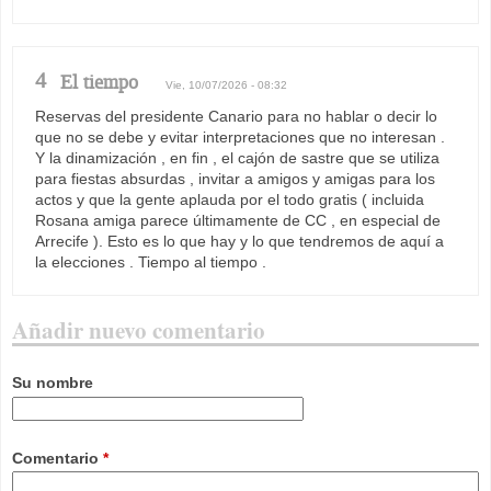
4
El tiempo
Vie, 10/07/2026 - 08:32
Reservas del presidente Canario para no hablar o decir lo
que no se debe y evitar interpretaciones que no interesan .
Y la dinamización , en fin , el cajón de sastre que se utiliza
para fiestas absurdas , invitar a amigos y amigas para los
actos y que la gente aplauda por el todo gratis ( incluida
Rosana amiga parece últimamente de CC , en especial de
Arrecife ). Esto es lo que hay y lo que tendremos de aquí a
la elecciones . Tiempo al tiempo .
Añadir nuevo comentario
Su nombre
Comentario
*