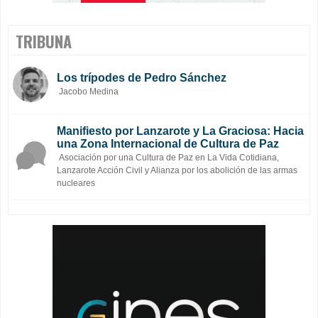
TRIBUNA
Los trípodes de Pedro Sánchez
Jacobo Medina
Manifiesto por Lanzarote y La Graciosa: Hacia
una Zona Internacional de Cultura de Paz
Asociación por una Cultura de Paz en La Vida Cotidiana,
Lanzarote Acción Civil y Alianza por los abolición de las armas
nucleares