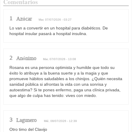
Comentarios
1
Azúcar
Mar, 07/07/2026 - 03:27
Lo van a convertir en un hospital para diabéticos. De
hospital insular pasará a hospital insulina.
2
Anónimo
Mar, 07/07/2026 - 13:08
Rosana es una persona optimista y humilde que todo su
éxito lo atribuye a la buena suerte y a la magia y que
promueve hábitos saludables a los chinijos. ¿Quién necesita
sanidad pública si afrontas la vida con una sonrisa y
autoestima? Si te pones enfermo, paga una clínica privada,
que algo de culpa has tenido: vives con miedo.
3
Lagunero
Mié, 08/07/2026 - 12:39
Otro timo del Clavijo