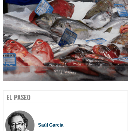
EL PASEO
Saúl García