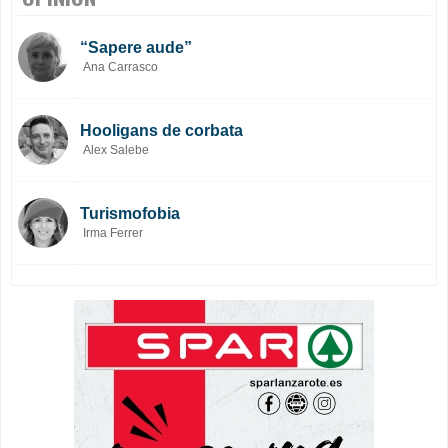
“Sapere aude”
Ana Carrasco
Hooligans de corbata
Alex Salebe
Turismofobia
Irma Ferrer