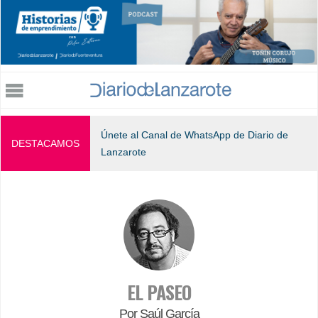
Jump to navigation
Únete al Canal de WhatsApp de Diario de
DESTACAMOS
Lanzarote
EL PASEO
Por Saúl García