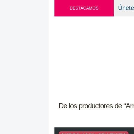
Únete
DESTACAMOS
De los productores de “Arr