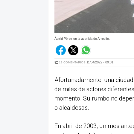
Ástrid Pérez en la avenida de Arrecife.
11/04/2022 - 09:31
13 COMENTARIOS
Afortunadamente, una ciudad 
de miles de actores diferentes
momento. Su rumbo no depende
o alcaldesas.
En abril de 2003, un mes antes