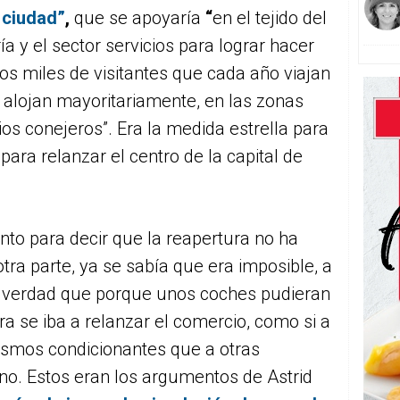
 ciudad”
,
que se apoyaría
“
en el tejido del
a y el sector servicios para lograr hacer
os miles de visitantes que cada año viajan
e alojan mayoritariamente, en las zonas
ios conejeros”. Era la medida estrella para
para relanzar el centro de la capital de
o para decir que la reapertura no ha
otra parte, ya se sabía que era imposible, a
e verdad que porque unos coches pudieran
a se iba a relanzar el comercio, como si a
mismos condicionantes que a otras
no. Estos eran los argumentos de Astrid