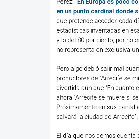
Pérez:
“En Europa es poco com
en un punto cardinal donde se
que pretende acceder, cada dí
estadísticas inventadas en es
y lo del 80 por ciento, por no 
no representa en exclusiva un
Pero algo debió salir mal cua
productores de “Arrecife se mu
divertida aún que “En cuanto ci
ahora “Arrecife se muere si se
Próximamente en sus pantalla
salvará la ciudad de Arrecife”.
El día que nos demos cuenta 