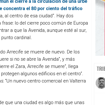
ún el cierre a la circulación de una urbe
 concentra el 80 por ciento del tráfico
a, al centro de esa ciudad”. Hay dos
a frase: lo del cierre poco común de Europa
entrar a que la Avenida, aunque esté al sur,
 punto cardinal.
ndo Arrecife se muere de nuevo. De los
ere si no se abre la Avenida”, y más
erre el Zara, Arrecife se muere”, llega
TRI
 protegen algunos edificios en el centro”.
s: “Un nuevo centro comercial en Valterra
de que una ciudad es algo más que unas