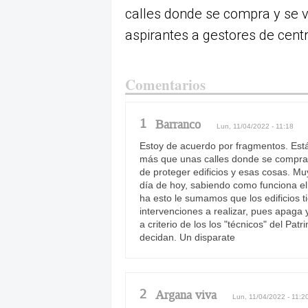
calles donde se compra y se v
aspirantes a gestores de cent
Comentarios
1
Barranco
Lun, 11/04/2022 - 11:18
Estoy de acuerdo por fragmentos. Está 
más que unas calles donde se compra 
de proteger edificios y esas cosas. Muy
día de hoy, sabiendo como funciona el 
ha esto le sumamos que los edificios t
intervenciones a realizar, pues apaga
a criterio de los los "técnicos" del Pat
decidan. Un disparate
2
Argana viva
Lun, 11/04/2022 - 11:2