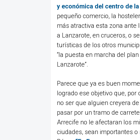
y económica del centro de la
pequeño comercio, la hostelerí
más atractiva esta zona ante l
a Lanzarote, en cruceros, o s
turísticas de los otros municip
“la puesta en marcha del plan 
Lanzarote”.
Parece que ya es buen moment
logrado ese objetivo que, por 
no ser que alguien creyera d
pasar por un tramo de carreter
Arrecife no le afectaran los 
ciudades, sean importantes o 