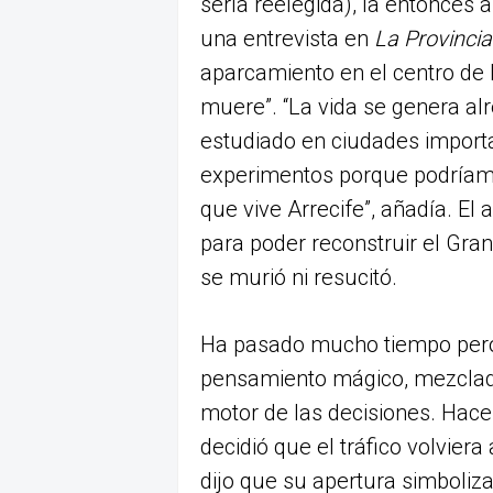
sería reelegida), la entonces a
una entrevista en
La Provinci
aparcamiento en el centro de l
muere”. “La vida se genera al
estudiado en ciudades import
experimentos porque podríamo
que vive Arrecife”, añadía. El
para poder reconstruir el Gran 
se murió ni resucitó.
Ha pasado mucho tiempo pero 
pensamiento mágico, mezclado
motor de las decisiones. Hace 
decidió que el tráfico volviera
dijo que su apertura simboliz