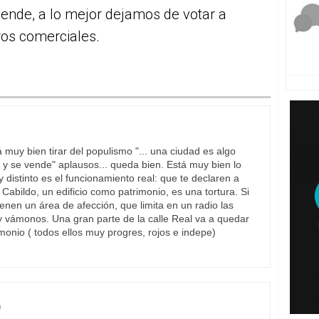
ende, a lo mejor dejamos de votar a
ros comerciales.
muy bien tirar del populismo "... una ciudad es algo
y se vende" aplausos... queda bien. Está muy bien lo
 distinto es el funcionamiento real: que te declaren a
Cabildo, un edificio como patrimonio, es una tortura. Si
ienen un área de afección, que limita en un radio las
 y vámonos. Una gran parte de la calle Real va a quedar
rimonio ( todos ellos muy progres, rojos e indepe)
0