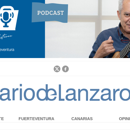
Jump to navigation
TE
FUERTEVENTURA
CANARIAS
OPIN