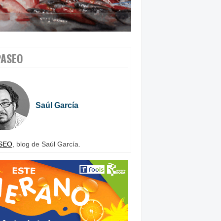
PASEO
Saúl García
SEO
, blog de Saúl García.