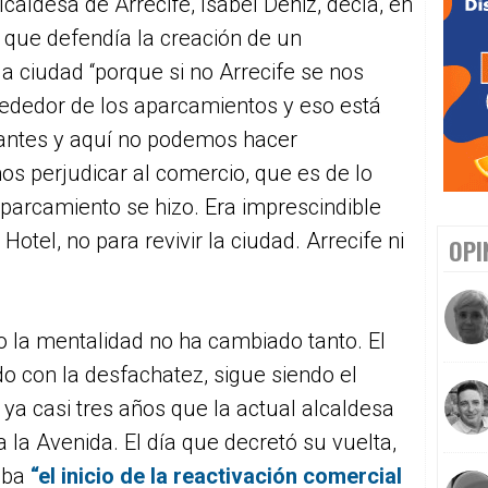
lcaldesa de Arrecife, Isabel Déniz, decía, en
a
que defendía la creación de un
a ciudad “porque si no Arrecife se nos
rededor de los aparcamientos y eso está
antes y aquí no podemos hacer
s perjudicar al comercio, que es de lo
 aparcamiento se hizo. Era imprescindible
Hotel, no para revivir la ciudad. Arrecife ni
OPI
la mentalidad no ha cambiado tanto. El
 con la desfachatez, sigue siendo el
ya casi tres años que la actual alcaldesa
 a la Avenida. El día que decretó su vuelta,
aba
“el inicio de la reactivación comercial