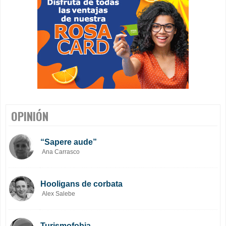
OPINIÓN
“Sapere aude”
Ana Carrasco
Hooligans de corbata
Alex Salebe
Turismofobia