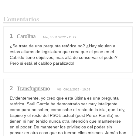
Comentarios
1
Carolina
Mar, 08/11/2022 - 11:27
¿Se trata de una pregunta retórica no? ¿Hay alguien a
estas alturas de legislatura que crea que el psoe en el
Cabildo tiene objetivos, mas allá de conservar el poder?
Pero si está el cabildo paralizado!!
2
Transfuguismo
Mié, 09/11/2022 - 10:03
Evidentemente, yo creo que esta última es una pregunta
retórica. Saúl García ha demostrado ser muy inteligente
como para no saber, como sabe el resto de la isla, que Loly,
Espino y el resto del PSOE actual (post Pérez Parrilla) no
tienen ni han tenido nunca otra intención que mantenerse
en el poder. De mantener los privilegios del poder sin
pensar en otra cosa que no fueran ellos mismos. Jamás han