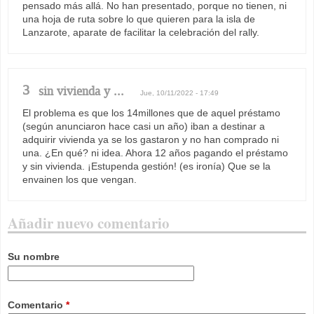
pensado más allá. No han presentado, porque no tienen, ni
una hoja de ruta sobre lo que quieren para la isla de
Lanzarote, aparate de facilitar la celebración del rally.
3
sin vivienda y ...
Jue, 10/11/2022 - 17:49
El problema es que los 14millones que de aquel préstamo
(según anunciaron hace casi un año) iban a destinar a
adquirir vivienda ya se los gastaron y no han comprado ni
una. ¿En qué? ni idea. Ahora 12 años pagando el préstamo
y sin vivienda. ¡Estupenda gestión! (es ironía) Que se la
envainen los que vengan.
Añadir nuevo comentario
Su nombre
Comentario
*