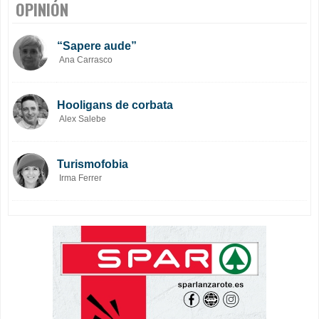
OPINIÓN
“Sapere aude”
Ana Carrasco
Hooligans de corbata
Alex Salebe
Turismofobia
Irma Ferrer