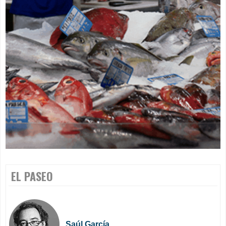
EL PASEO
Saúl García