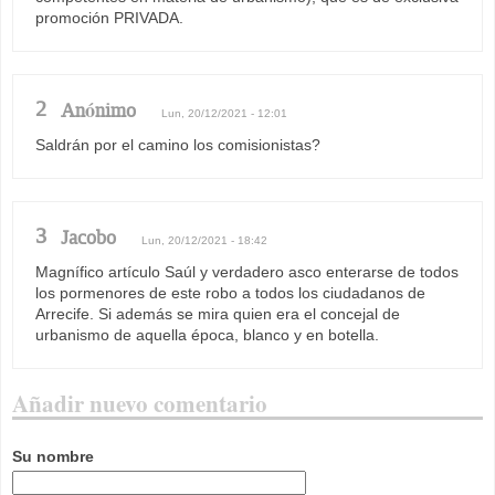
promoción PRIVADA.
2
Anónimo
Lun, 20/12/2021 - 12:01
Saldrán por el camino los comisionistas?
3
Jacobo
Lun, 20/12/2021 - 18:42
Magnífico artículo Saúl y verdadero asco enterarse de todos
los pormenores de este robo a todos los ciudadanos de
Arrecife. Si además se mira quien era el concejal de
urbanismo de aquella época, blanco y en botella.
Añadir nuevo comentario
Su nombre