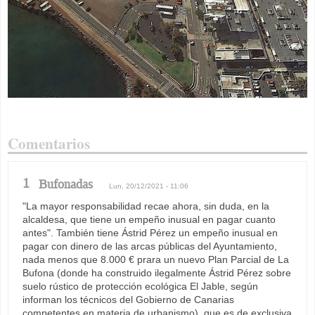
Comentarios
1
Bufonadas
Lun, 20/12/2021 - 11:06
"La mayor responsabilidad recae ahora, sin duda, en la
alcaldesa, que tiene un empeño inusual en pagar cuanto
antes". También tiene Ástrid Pérez un empeño inusual en
pagar con dinero de las arcas públicas del Ayuntamiento,
nada menos que 8.000 € prara un nuevo Plan Parcial de La
Bufona (donde ha construido ilegalmente Ástrid Pérez sobre
suelo rústico de protección ecológica El Jable, según
informan los técnicos del Gobierno de Canarias
competentes en materia de urbanismo), que es de exclusiva