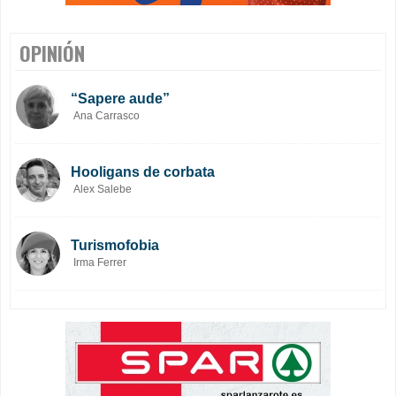
OPINIÓN
“Sapere aude”
Ana Carrasco
Hooligans de corbata
Alex Salebe
Turismofobia
Irma Ferrer