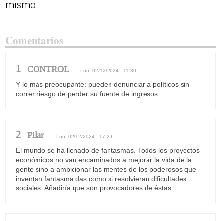
mismo.
Comentarios
1
CONTROL
Lun, 02/12/2024 - 11:30
Y lo más preocupante: pueden denunciar a políticos sin
correr riesgo de perder su fuente de ingresos.
2
Pilar
Lun, 02/12/2024 - 17:29
El mundo se ha llenado de fantasmas. Todos los proyectos
económicos no van encaminados a mejorar la vida de la
gente sino a ambicionar las mentes de los poderosos que
inventan fantasma das como si resolvieran dificultades
sociales. Añadiría que son provocadores de éstas.