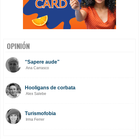
OPINIÓN
“Sapere aude”
Ana Carrasco
Hooligans de corbata
Alex Salebe
Turismofobia
Irma Ferrer