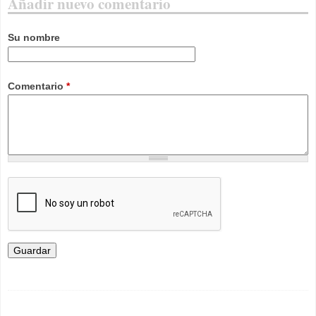
Añadir nuevo comentario
Su nombre
Comentario
*