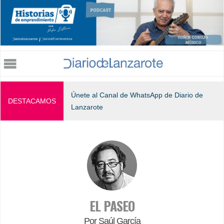
Jump to navigation
Únete al Canal de WhatsApp de Diario de
DESTACAMOS
Lanzarote
EL PASEO
Por Saúl García