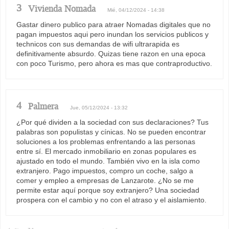
3
Vivienda Nomada
Mié, 04/12/2024 - 14:38
Gastar dinero publico para atraer Nomadas digitales que no
pagan impuestos aqui pero inundan los servicios publicos y
technicos con sus demandas de wifi ultrarapida es
definitivamente absurdo. Quizas tiene razon en una epoca
con poco Turismo, pero ahora es mas que contraproductivo.
4
Palmera
Jue, 05/12/2024 - 13:32
¿Por qué dividen a la sociedad con sus declaraciones? Tus
palabras son populistas y cínicas. No se pueden encontrar
soluciones a los problemas enfrentando a las personas
entre sí. El mercado inmobiliario en zonas populares es
ajustado en todo el mundo. También vivo en la isla como
extranjero. Pago impuestos, compro un coche, salgo a
comer y empleo a empresas de Lanzarote. ¿No se me
permite estar aquí porque soy extranjero? Una sociedad
prospera con el cambio y no con el atraso y el aislamiento.