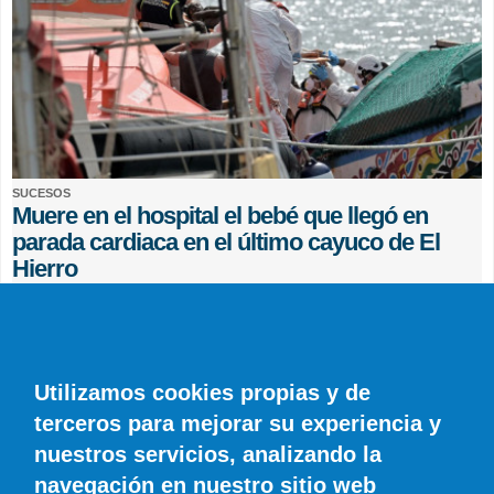
SUCESOS
Muere en el hospital el bebé que llegó en
parada cardiaca en el último cayuco de El
Hierro
EFE
0 COMENTARIOS
Utilizamos cookies propias y de
terceros para mejorar su experiencia y
nuestros servicios, analizando la
navegación en nuestro sitio web