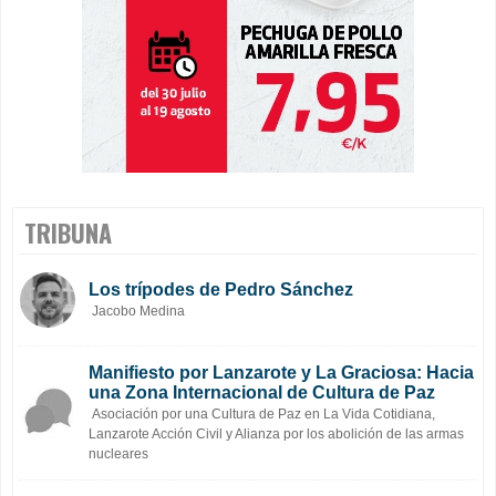
TRIBUNA
Los trípodes de Pedro Sánchez
Jacobo Medina
Manifiesto por Lanzarote y La Graciosa: Hacia
una Zona Internacional de Cultura de Paz
Asociación por una Cultura de Paz en La Vida Cotidiana,
Lanzarote Acción Civil y Alianza por los abolición de las armas
nucleares