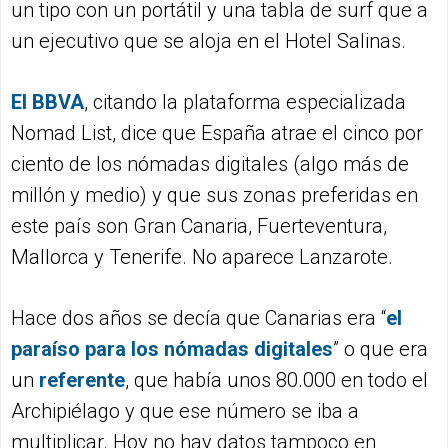
un tipo con un portátil y una tabla de surf que a
un ejecutivo que se aloja en el Hotel Salinas.
El B
BVA
, citando la plataforma especializada
Nomad List, dice que España atrae el cinco por
ciento de los nómadas digitales (algo más de
millón y medio) y que sus zonas preferidas en
este país son Gran Canaria, Fuerteventura,
Mallorca y Tenerife. No aparece Lanzarote.
Hace dos años se decía que Canarias era “
e
l
paraí
so
para los nó
madas digitales
” o que era
un
referente
, que había unos 80.000 en todo el
Archipiélago y que ese número se iba a
multiplicar. Hoy no hay datos tampoco en