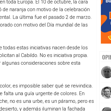
 en toda Europa. El 10 de octubre, la cara
nó de naranja con motivo de la celebración
ental. La última fue el pasado 2 de marzo.
orado con motivo del Día mundial de las
todas estas iniciativas nacen desde los
licitan al Cabildo. No es iniciativa propia.
OPI
 algunas consideraciones sobre esta
l color, es imposible saber qué se reivindica.
ce falta una guía urgente de colores. En
oche, no es una urbe, es un páramo, pero es
 desierto, y además iluminan la fachada