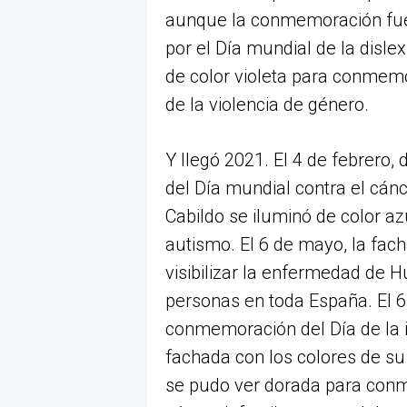
aunque la conmemoración fue o
por el Día mundial de la disle
de color violeta para conmemor
de la violencia de género.
Y llegó 2021. El 4 de febrero,
del Día mundial contra el cánce
Cabildo se iluminó de color az
autismo. El 6 de mayo, la fach
visibilizar la enfermedad de 
personas en toda España. El 6
conmemoración del Día de la i
fachada con los colores de su
se pudo ver dorada para conm