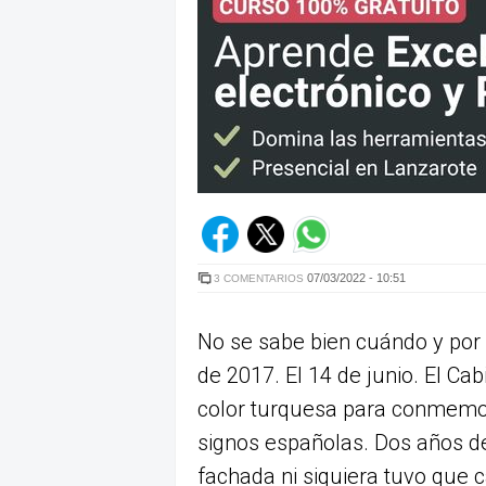
07/03/2022 - 10:51
3 COMENTARIOS
No se sabe bien cuándo y por
de 2017. El 14 de junio. El Ca
color turquesa para conmemor
signos españolas. Dos años de
fachada ni siquiera tuvo que 