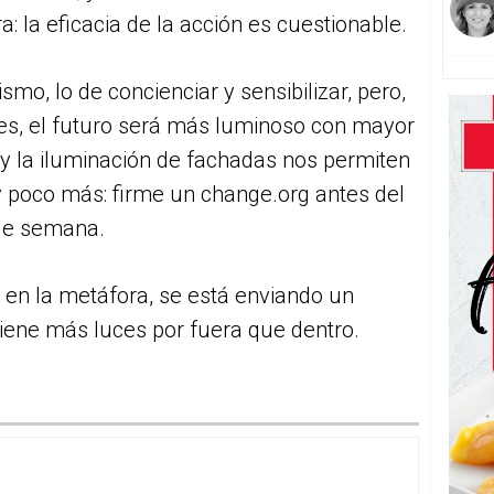
a: la eficacia de la acción es cuestionable.
mo, lo de concienciar y sensibilizar, pero,
es, el futuro será más luminoso con mayor
 y la iluminación de fachadas nos permiten
y poco más: firme un change.org antes del
 de semana.
s en la metáfora, se está enviando un
tiene más luces por fuera que dentro.