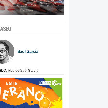
PASEO
Saúl García
SEO
, blog de Saúl García.