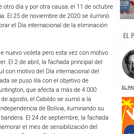
tro día y por otra causa: el 11 de octubre
xia. El 25 de noviembre de 2020 se iluminó
ar el Día internacional de la eliminación
EL 
 de nuevo violeta pero esta vez con motivo
r. El 2 de abril, la fachada principal del
ul con motivo del Día internacional del
ada se puso lila con el objetivo de
EL PA
Huntington, que afecta a más de 4.000
 de agosto, el Cabildo se sumó a la
ndependencia de Bolivia, iluminando su
 bandera. El 24 de septiembre, la fachada
emorar el mes de sensibilización del