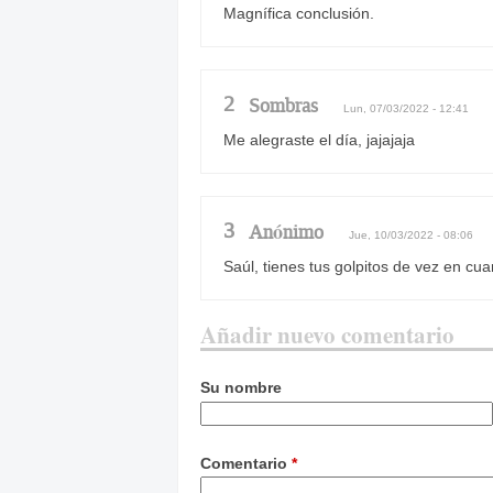
Magnífica conclusión.
2
Sombras
Lun, 07/03/2022 - 12:41
Me alegraste el día, jajajaja
3
Anónimo
Jue, 10/03/2022 - 08:06
Saúl, tienes tus golpitos de vez en cu
Añadir nuevo comentario
Su nombre
Comentario
*