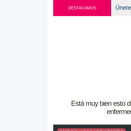
Únete
DESTACAMOS
Está muy bien esto del
enfermed