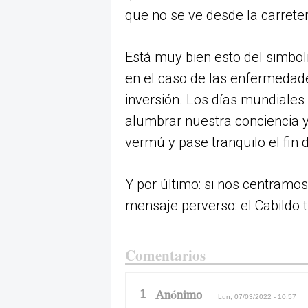
que no se ve desde la carreter
Está muy bien esto del simbolis
en el caso de las enfermedad
inversión. Los días mundiales
alumbrar nuestra conciencia 
vermú y pase tranquilo el fin
Y por último: si nos centramo
mensaje perverso: el Cabildo 
Comentarios
1
Anónimo
Lun, 07/03/2022 - 10:57