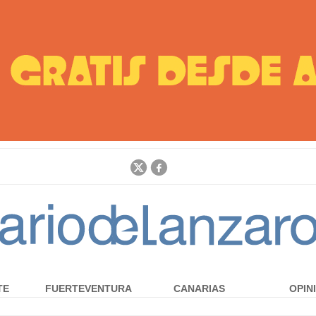
Jump to navigation
TE
FUERTEVENTURA
CANARIAS
OPIN