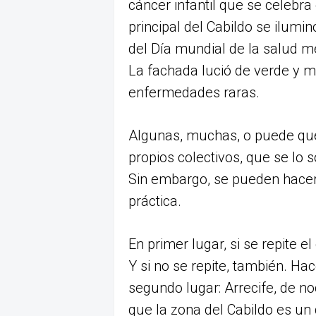
cáncer infantil que se celebra
principal del Cabildo se ilumi
del Día mundial de la salud m
La fachada lució de verde y m
enfermedades raras.
Algunas, muchas, o puede que 
propios colectivos, que se lo so
Sin embargo, se pueden hacer
práctica.
En primer lugar, si se repite e
Y si no se repite, también. Ha
segundo lugar: Arrecife, de n
que la zona del Cabildo es un