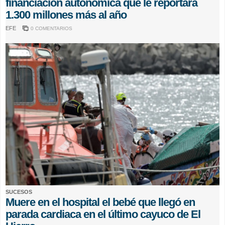
financiación autonómica que le reportará
1.300 millones más al año
EFE
0 COMENTARIOS
SUCESOS
Muere en el hospital el bebé que llegó en
parada cardiaca en el último cayuco de El