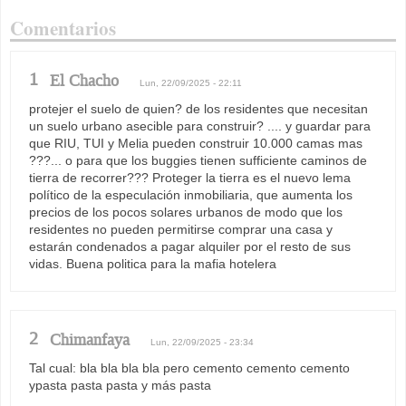
Comentarios
1
El Chacho
Lun, 22/09/2025 - 22:11
protejer el suelo de quien? de los residentes que necesitan
un suelo urbano asecible para construir? .... y guardar para
que RIU, TUI y Melia pueden construir 10.000 camas mas
???... o para que los buggies tienen sufficiente caminos de
tierra de recorrer??? Proteger la tierra es el nuevo lema
político de la especulación inmobiliaria, que aumenta los
precios de los pocos solares urbanos de modo que los
residentes no pueden permitirse comprar una casa y
estarán condenados a pagar alquiler por el resto de sus
vidas. Buena politica para la mafia hotelera
2
Chimanfaya
Lun, 22/09/2025 - 23:34
Tal cual: bla bla bla bla pero cemento cemento cemento
ypasta pasta pasta y más pasta