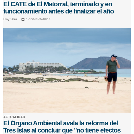
El CATE de El Matorral, terminado y en
funcionamiento antes de finalizar el año
Eloy Vera
0 COMENTARIOS
ACTUALIDAD
El Órgano Ambiental avala la reforma del
Tres Islas al concluir que "no tiene efectos