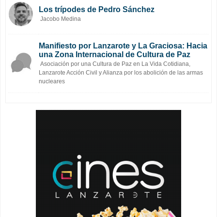
Los trípodes de Pedro Sánchez
Jacobo Medina
Manifiesto por Lanzarote y La Graciosa: Hacia
una Zona Internacional de Cultura de Paz
Asociación por una Cultura de Paz en La Vida Cotidiana,
Lanzarote Acción Civil y Alianza por los abolición de las armas
nucleares