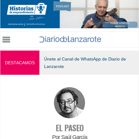
Jump to navigation
Únete al Canal de WhatsApp de Diario de
DESTACAMOS
Lanzarote
EL PASEO
Por Saúl García