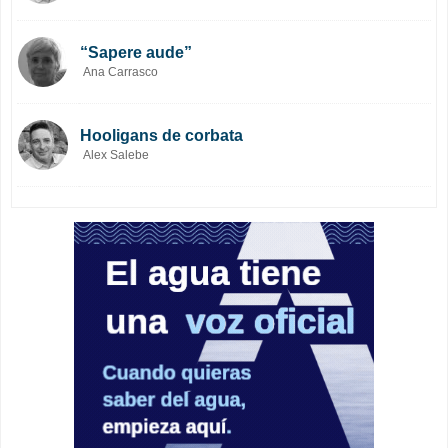
“Sapere aude”
Ana Carrasco
Hooligans de corbata
Alex Salebe