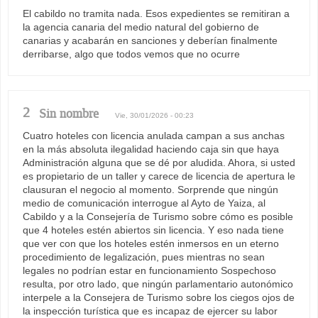
El cabildo no tramita nada. Esos expedientes se remitiran a
la agencia canaria del medio natural del gobierno de
canarias y acabarán en sanciones y deberían finalmente
derribarse, algo que todos vemos que no ocurre
2
Sin nombre
Vie, 30/01/2026 - 00:23
Cuatro hoteles con licencia anulada campan a sus anchas
en la más absoluta ilegalidad haciendo caja sin que haya
Administración alguna que se dé por aludida. Ahora, si usted
es propietario de un taller y carece de licencia de apertura le
clausuran el negocio al momento. Sorprende que ningún
medio de comunicación interrogue al Ayto de Yaiza, al
Cabildo y a la Consejería de Turismo sobre cómo es posible
que 4 hoteles estén abiertos sin licencia. Y eso nada tiene
que ver con que los hoteles estén inmersos en un eterno
procedimiento de legalización, pues mientras no sean
legales no podrían estar en funcionamiento Sospechoso
resulta, por otro lado, que ningún parlamentario autonómico
interpele a la Consejera de Turismo sobre los ciegos ojos de
la inspección turística que es incapaz de ejercer su labor