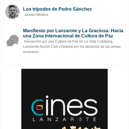
Los trípodes de Pedro Sánchez
Jacobo Medina
Manifiesto por Lanzarote y La Graciosa: Hacia
una Zona Internacional de Cultura de Paz
Asociación por una Cultura de Paz en La Vida Cotidiana,
Lanzarote Acción Civil y Alianza por los abolición de las armas
nucleares