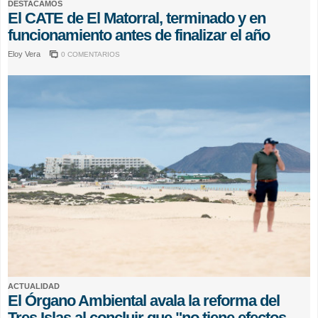
DESTACAMOS
El CATE de El Matorral, terminado y en
funcionamiento antes de finalizar el año
Eloy Vera
0 COMENTARIOS
ACTUALIDAD
El Órgano Ambiental avala la reforma del
Tres Islas al concluir que "no tiene efectos