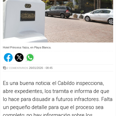
Hotel Princesa Yaiza, en Playa Blanca.
26/01/2026 - 08:45
2 COMENTARIOS
Es una buena noticia: el Cabildo inspecciona,
abre expedientes, los tramita e informa de que
lo hace para disuadir a futuros infractores. Falta
un pequeño detalle para que el proceso sea
completo: no hay información sobre los