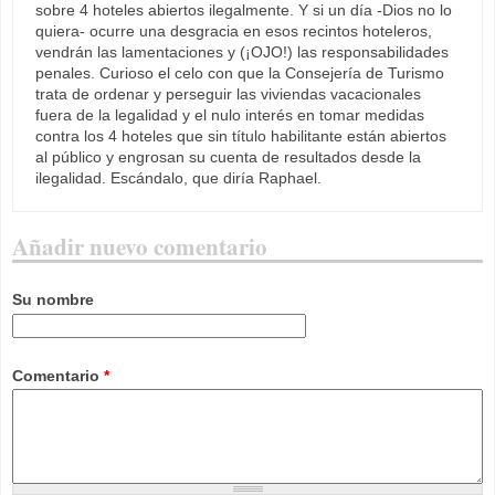
sobre 4 hoteles abiertos ilegalmente. Y si un día -Dios no lo
quiera- ocurre una desgracia en esos recintos hoteleros,
vendrán las lamentaciones y (¡OJO!) las responsabilidades
penales. Curioso el celo con que la Consejería de Turismo
trata de ordenar y perseguir las viviendas vacacionales
fuera de la legalidad y el nulo interés en tomar medidas
contra los 4 hoteles que sin título habilitante están abiertos
al público y engrosan su cuenta de resultados desde la
ilegalidad. Escándalo, que diría Raphael.
Añadir nuevo comentario
Su nombre
Comentario
*