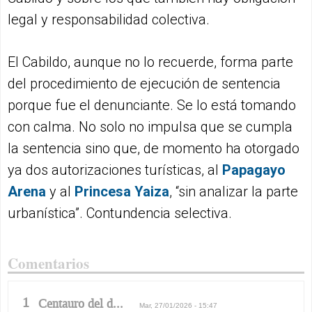
legal y responsabilidad colectiva.
El Cabildo, aunque no lo recuerde, forma parte
del procedimiento de ejecución de sentencia
porque fue el denunciante. Se lo está tomando
con calma. No solo no impulsa que se cumpla
la sentencia sino que, de momento ha otorgado
ya dos autorizaciones turísticas, al
Papagayo
Arena
y al
Princesa Yaiza
, “sin analizar la parte
urbanística”. Contundencia selectiva.
Comentarios
1
Centauro del d...
Mar, 27/01/2026 - 15:47