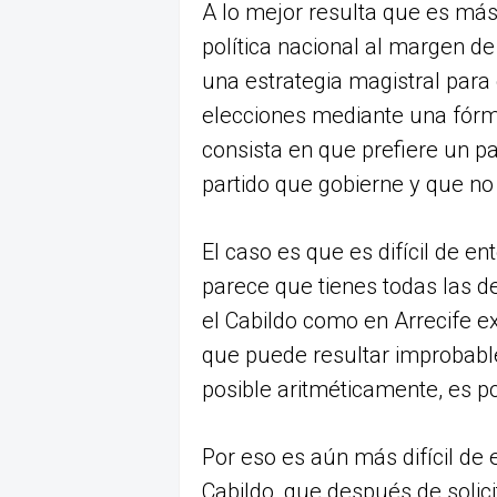
A lo mejor resulta que es más 
política nacional al margen de
una estrategia magistral para
elecciones mediante una fórm
consista en que prefiere un pa
partido que gobierne y que 
El caso es que es difícil de 
parece que tienes todas las de
el Cabildo como en Arrecife ex
que puede resultar improbable.
posible aritméticamente, es p
Por eso es aún más difícil de 
Cabildo, que después de solici