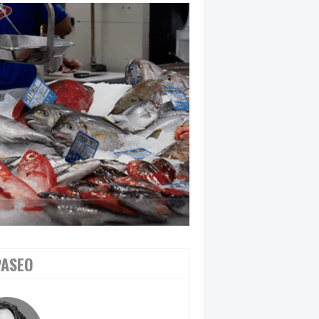
PASEO