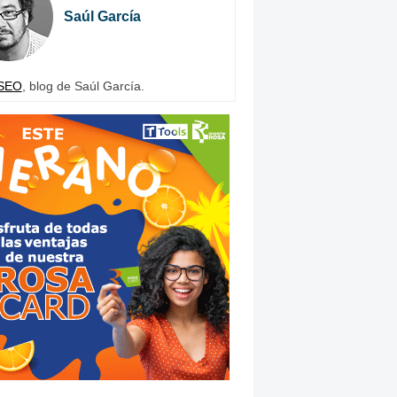
Saúl García
SEO
, blog de Saúl García.