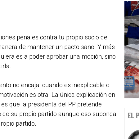
nes penales contra tu propio socio de
manera de mantener un pacto sano. Y más
siquiera es a poder aprobar una moción, sino
irla.
ento no encaja, cuando es inexplicable o
otivación es otra. La única explicación en
 es que la presidenta del PP pretende
 de su propio partido aunque eso suponga,
EL 
propio partido.