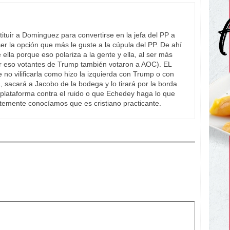
tituir a Dominguez para convertirse en la jefa del PP a
er la opción que más le guste a la cúpula del PP. De ahí
ella porque eso polariza a la gente y ella, al ser más
r eso votantes de Trump también votaron a AOC). EL
o vilificarla como hizo la izquierda con Trump o con
 sacará a Jacobo de la bodega y lo tirará por la borda.
plataforma contra el ruido o que Echedey haga lo que
temente conocíamos que es cristiano practicante.