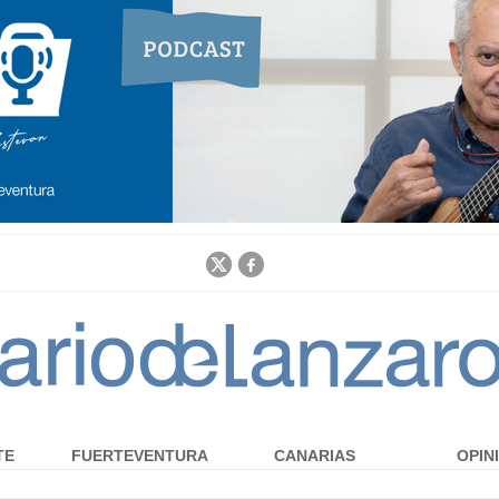
Jump to navigation
TE
FUERTEVENTURA
CANARIAS
OPIN