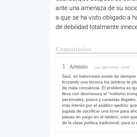
ante una amenaza de su socio 
a que se ha visto obligado a 
de debilidad totalmente innece
Comentarios
1
Artemio
Lun, 28/07/2025 - 13:49
Saúl, en baloncesto existe de siempre
forzando una técnica los árbitros te pit
de mala conciencia. El problema es qu
lleva con desmesura el “malismo trum
personales, pasos y canastas ilegales.
más interés por el asiático ajedrez que
jugada de sacrificar una torre para aho
piezas en juego en el tablero, creo qu
de la clase política tradicional: para