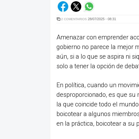
28/07/2025 - 08:31
2 COMENTARIOS
Amenazar con emprender accio
gobierno no parece la mejor 
aún, si a lo que se aspira ni 
solo a tener la opción de debat
En política, cuando un movimi
desproporcionado, es que su m
la que coincide todo el mundo
boicotear a algunos miembros
en la práctica, boicotear a su 