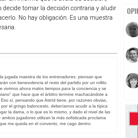
decide tomar la decisión contraria y aludir
OPI
hacerlo. No hay obligación. Es una muestra
saria.
 la jugada maestra de los entrenadores: piensan que
arán con benevolencia el resto del partido por un rollito
e vivimos ahora malos tiempos para la conciencia y se
piano” que hace que el árbitro termine machacándote a
 Eso sí, pensando que Astrid tiene, por razones obvias,
 por el gringo baloncesto, deberíamos acudir a la típica
gar la dama, o lo que es lo mismo, y dado el nivel de las
e ambos jugadores utilizan la más sofisticada proclama
 lo que me queda en el convento, me cago dentro.