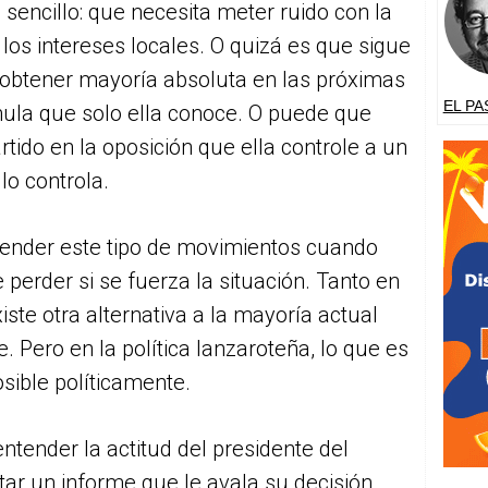
sencillo: que necesita meter ruido con la
 los intereses locales. O quizá es que sigue
 obtener mayoría absoluta en las próximas
EL PA
ula que solo ella conoce. O puede que
rtido en la oposición que ella controle a un
no lo controla.
entender este tipo de movimientos cuando
 perder si se fuerza la situación. Tanto en
iste otra alternativa a la mayoría actual
 Pero en la política lanzaroteña, lo que es
osible políticamente.
entender la actitud del presidente del
tar un informe que le avala su decisión,