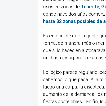
usos en zonas de
Tenerife
,
Gr
donde hace dos años comenzar
hasta 32 zonas posibles de
Es entendible que la gente qui
forma, de manera más o meno
que si lo haces en autocarava
un dinero, y si pones una cas
Lo lógico parece regularlo, pe
sabemos lo que pasa. A la toma
luego una carpa, la discoteca,
aumento de la demanda, los ne
fiestas sostenibles… En fin, lo 