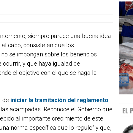
rentemente, siempre parece una buena idea
n y al cabo, consiste en que los
 no se impongan sobre los beneficios
 ocurrir, y que haya igualad de
nde el objetivo con el que se haga la
a de
iniciar la tramitación del reglamento
 las acampadas. Reconoce el Gobierno que
EL 
ebido al importante crecimiento de este
 una norma específica que lo regule” y que,