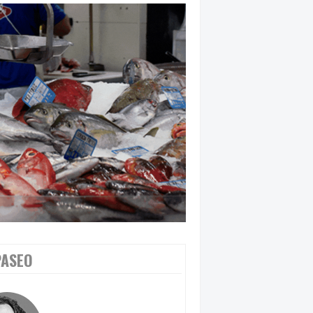
PASEO