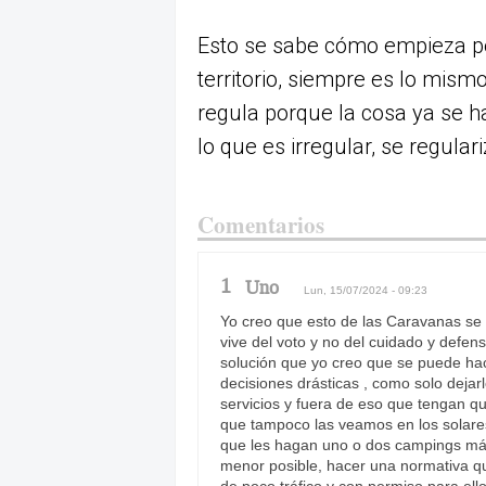
Esto se sabe cómo empieza pe
territorio, siempre es lo mis
regula porque la cosa ya se ha
lo que es irregular, se regular
Comentarios
1
Uno
Lun, 15/07/2024 - 09:23
Yo creo que esto de las Caravanas se 
vive del voto y no del cuidado y defens
solución que yo creo que se puede hac
decisiones drásticas , como solo deja
servicios y fuera de eso que tengan q
que tampoco las veamos en los solares
que les hagan uno o dos campings más
menor posible, hacer una normativa que