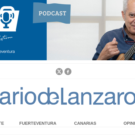
Jump to navigation
TE
FUERTEVENTURA
CANARIAS
OPIN