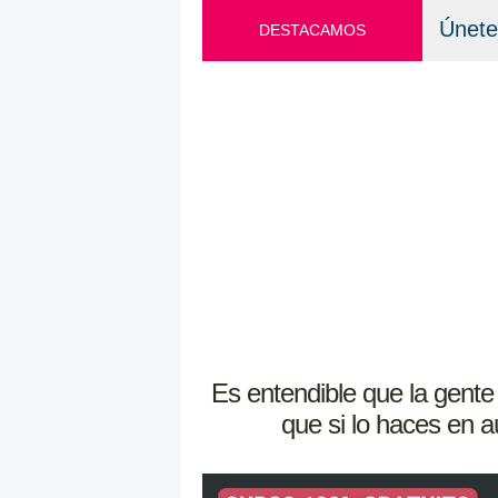
Únete
DESTACAMOS
Es entendible que la gente 
que si lo haces en 