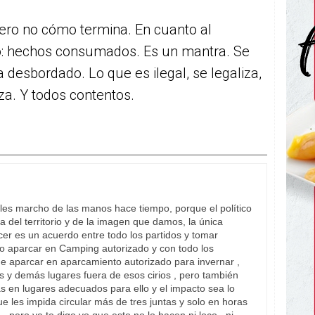
ro no cómo termina. En cuanto al
mo: hechos consumados. Es un mantra. Se
 desbordado. Lo que es ilegal, se legaliza,
iza. Y todos contentos.
les marcho de las manos hace tiempo, porque el político
a del territorio y de la imagen que damos, la única
er es un acuerdo entre todo los partidos y tomar
rlo aparcar en Camping autorizado y con todo los
ue aparcar en aparcamiento autorizado para invernar ,
 y demás lugares fuera de esos cirios , pero también
 en lugares adecuados para ello y el impacto sea lo
 les impida circular más de tres juntas y solo en horas