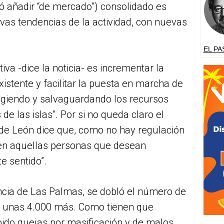
ó añadir “de mercado”) consolidado es
vas tendencias de la actividad, con nuevas
EL PA
tiva -dice la noticia- es incrementar la
existente y facilitar la puesta en marcha de
egiendo y salvaguardando los recursos
e las islas”. Por si no queda claro el
a de León dice que, como no hay regulación
 en aquellas personas que desean
e sentido”.
incia de Las Palmas, se dobló el número de
n unas 4.000 más. Como tienen que
abido quejas por masificación y de malos