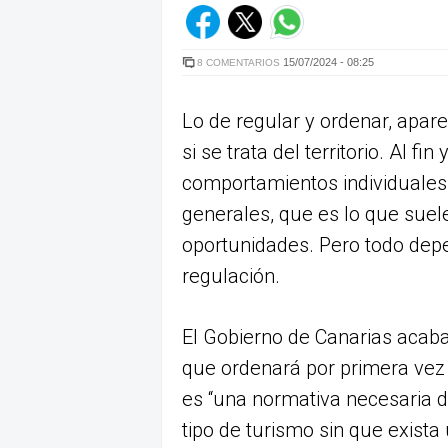
15/07/2024 - 08:25
8 COMENTARIOS
Lo de regular y ordenar, apa
si se trata del territorio. Al fi
comportamientos individuales
generales, que es lo que suele
oportunidades. Pero todo depe
regulación.
El Gobierno de Canarias acab
que ordenará por primera vez
es “una normativa necesaria d
tipo de turismo sin que exista