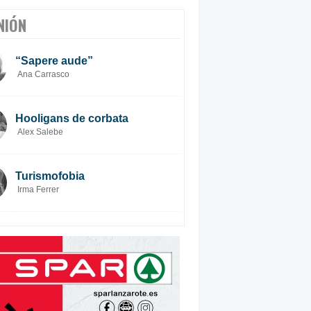
NIÓN
“Sapere aude”
Ana Carrasco
Hooligans de corbata
Alex Salebe
Turismofobia
Irma Ferrer