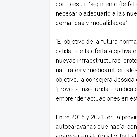
como es un “segmento (le falt
necesario adecuarlo a las nue
demandas y modalidades”.
“El objetivo de la futura norma
calidad de la oferta alojativa 
nuevas infraestructuras, prot
naturales y medioambientales d
objetivo, la consejera Jessic
“provoca inseguridad jurídica
emprender actuaciones en est
Entre 2015 y 2021, en la prov
autocaravanas que había, co
aparecer en algún sitio, ha h