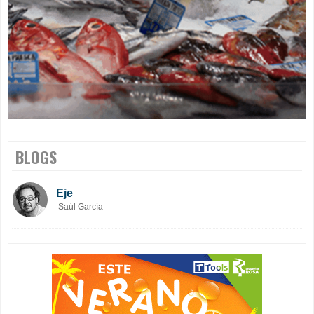
BLOGS
Eje
Saúl García