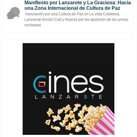
Manifiesto por Lanzarote y La Graciosa: Hacia
una Zona Internacional de Cultura de Paz
Asociación por una Cultura de Paz en La Vida Cotidiana,
Lanzarote Acción Civil y Alianza por los abolición de las armas
nucleares