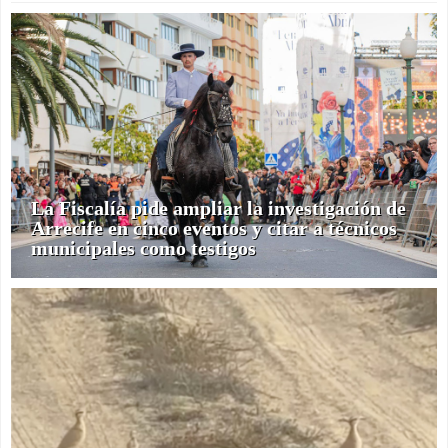
La Fiscalía pide ampliar la investigación de
Arrecife en cinco eventos y citar a técnicos
municipales como testigos