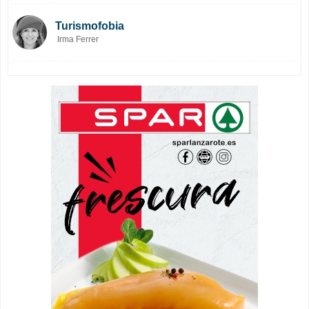
Turismofobia
Irma Ferrer