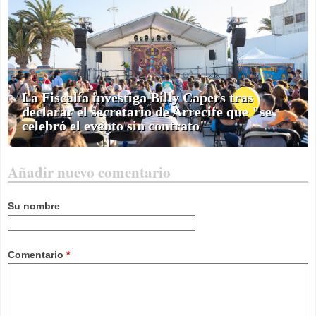
La Fiscalía investiga Billy Capers tras
declarar el secretario de Arrecife que "se
celebró el evento sin contrato"
Añadir nuevo comentario
Su nombre
Comentario
*