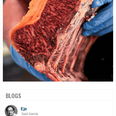
BLOGS
Eje
Saúl García