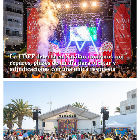
La UDEF detecta en Navilán contratos con
reparos, plazos de un día para ofertar y
adjudicaciones con una única respuesta