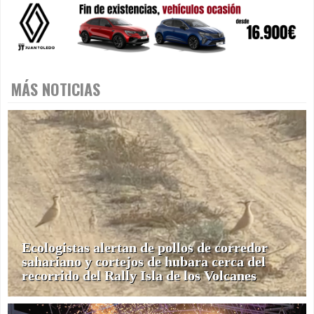
MÁS NOTICIAS
Ecologistas alertan de pollos de corredor
sahariano y cortejos de hubara cerca del
recorrido del Rally Isla de los Volcanes