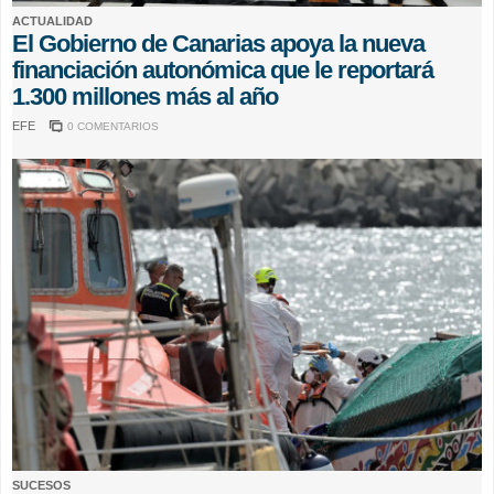
ACTUALIDAD
El Gobierno de Canarias apoya la nueva
financiación autonómica que le reportará
1.300 millones más al año
EFE
0 COMENTARIOS
SUCESOS