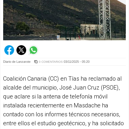
Diario de Lanzarote
03/11/2025 - 05:20
0 COMENTARIOS
Coalición Canaria (CC) en Tías ha reclamado al
alcalde del municipio, José Juan Cruz (PSOE),
que aclare si la antena de telefonía móvil
instalada recientemente en Masdache ha
contado con los informes técnicos necesarios,
entre ellos el estudio geotécnico, y ha solicitado