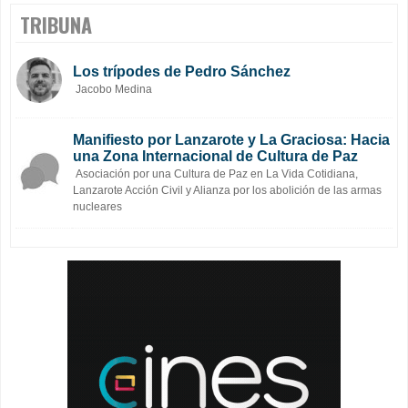
TRIBUNA
Los trípodes de Pedro Sánchez
Jacobo Medina
Manifiesto por Lanzarote y La Graciosa: Hacia
una Zona Internacional de Cultura de Paz
Asociación por una Cultura de Paz en La Vida Cotidiana,
Lanzarote Acción Civil y Alianza por los abolición de las armas
nucleares