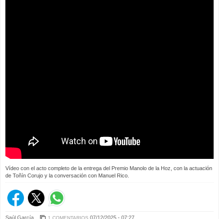
Vídeo con el acto completo de la entrega del Premio Manolo de la Hoz, con la actuación
de Toñín Corujo y la conversación con Manuel Rico.
Saúl García
07/12/2025 - 07:27
1 COMENTARIOS