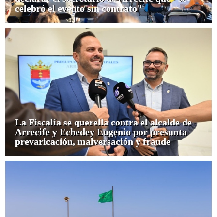
celebró el evento sin contrato"
La Fiscalía se querella contra el alcalde de
Arrecife y Echedey Eugenio por presunta
prevaricación, malversación y fraude