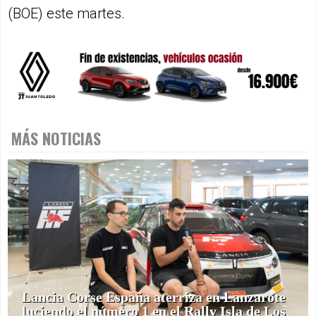
(BOE) este martes.
MÁS NOTICIAS
Lancia Corse España aterriza en Lanzarote
luciendo el número 1 en el Rally Isla de Los