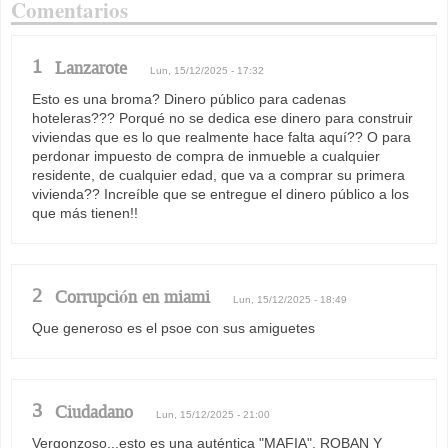
Comentarios
1
Lanzarote
Lun, 15/12/2025 - 17:32
Esto es una broma? Dinero público para cadenas
hoteleras??? Porqué no se dedica ese dinero para construir
viviendas que es lo que realmente hace falta aquí?? O para
perdonar impuesto de compra de inmueble a cualquier
residente, de cualquier edad, que va a comprar su primera
vivienda?? Increíble que se entregue el dinero público a los
que más tienen!!
2
Corrupción en miami
Lun, 15/12/2025 - 18:49
Que generoso es el psoe con sus amiguetes
3
Ciudadano
Lun, 15/12/2025 - 21:00
Vergonzoso...esto es una auténtica "MAFIA". ROBAN Y