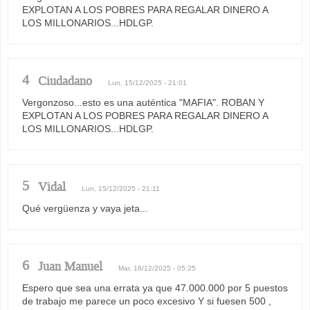
EXPLOTAN A LOS POBRES PARA REGALAR DINERO A
LOS MILLONARIOS...HDLGP.
4
Ciudadano
Lun, 15/12/2025 - 21:01
Vergonzoso...esto es una auténtica "MAFIA". ROBAN Y
EXPLOTAN A LOS POBRES PARA REGALAR DINERO A
LOS MILLONARIOS...HDLGP.
5
Vidal
Lun, 15/12/2025 - 21:11
Qué vergüenza y vaya jeta...
6
Juan Manuel
Mar, 16/12/2025 - 05:25
Espero que sea una errata ya que 47.000.000 por 5 puestos
de trabajo me parece un poco excesivo Y si fuesen 500 ,