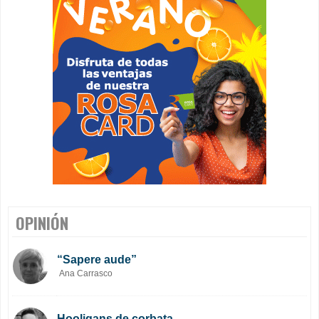
OPINIÓN
“Sapere aude”
Ana Carrasco
Hooligans de corbata