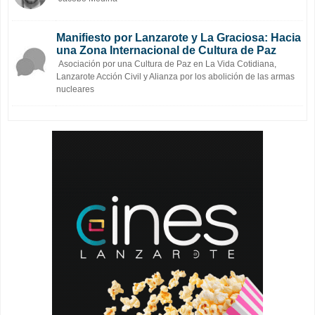
Manifiesto por Lanzarote y La Graciosa: Hacia
una Zona Internacional de Cultura de Paz
Asociación por una Cultura de Paz en La Vida Cotidiana,
Lanzarote Acción Civil y Alianza por los abolición de las armas
nucleares