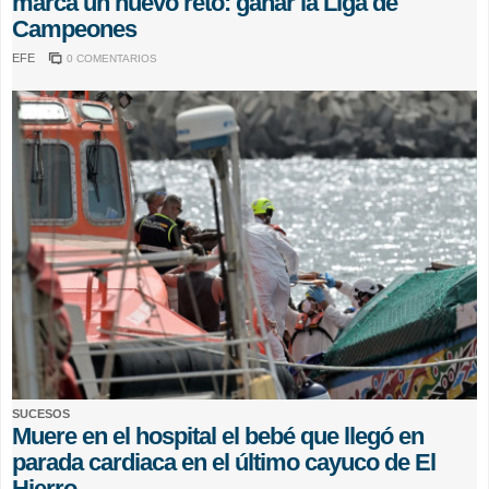
marca un nuevo reto: ganar la Liga de
Campeones
EFE
0 COMENTARIOS
SUCESOS
Muere en el hospital el bebé que llegó en
parada cardiaca en el último cayuco de El
Hierro