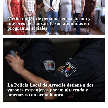
Medio millar de personas en exclusión y
mayores de Lanzarote son atendidas en
programas sociales
La Policía Local de Arrecife detiene a dos
varones extranjeros por un altercado y
amenazas con arma blanca