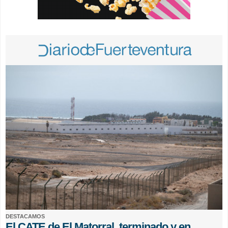
DESTACAMOS
El CATE de El Matorral, terminado y en