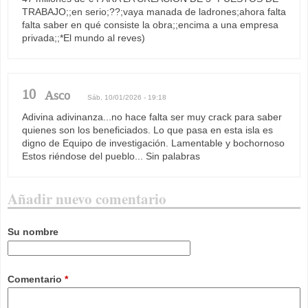
TRABAJO;;en serio;??;vaya manada de ladrones;ahora falta
falta saber en qué consiste la obra;;encima a una empresa
privada;;*El mundo al reves)
10
Asco
Sáb, 10/01/2026 - 19:18
Adivina adivinanza...no hace falta ser muy crack para saber
quienes son los beneficiados. Lo que pasa en esta isla es
digno de Equipo de investigación. Lamentable y bochornoso
Estos riéndose del pueblo... Sin palabras
Añadir nuevo comentario
Su nombre
Comentario
*