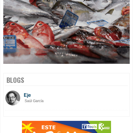
BLOGS
Eje
Saúl García