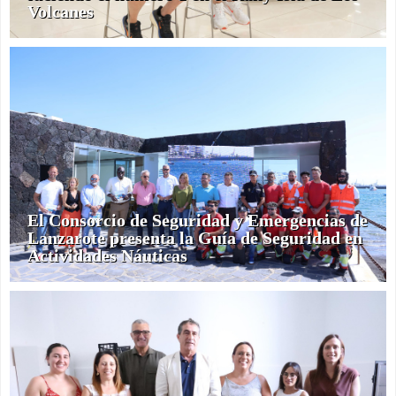
Volcanes
El Consorcio de Seguridad y Emergencias de
Lanzarote presenta la Guía de Seguridad en
Actividades Náuticas