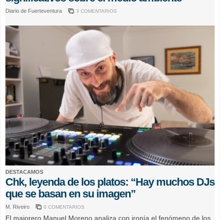
Diario de Fuerteventura
3 COMENTARIOS
DESTACAMOS
Chk, leyenda de los platos: “Hay muchos DJs
que se basan en su imagen”
M. Riveiro
0 COMENTARIOS
El majorero Manuel Moreno analiza con ironía el fenómeno de los