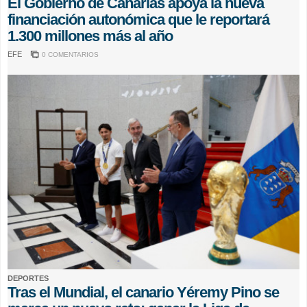
El Gobierno de Canarias apoya la nueva
financiación autonómica que le reportará
1.300 millones más al año
EFE
0 COMENTARIOS
DEPORTES
Tras el Mundial, el canario Yéremy Pino se