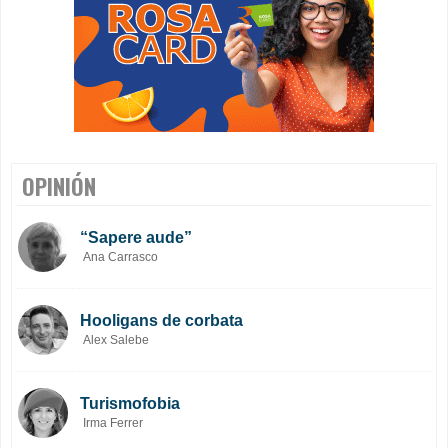
OPINIÓN
“Sapere aude”
Ana Carrasco
Hooligans de corbata
Alex Salebe
Turismofobia
Irma Ferrer