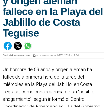
y origen alemán
fallece en la Playa del
Jablillo de Costa
Teguise
DiariodeLanzarote.com
05/02/2014 - 17:00
0 COMENTARIOS
Un hombre de 69 años y origen alemán ha
fallecido a primera hora de la tarde del
miércoles en la Playa del Jablillo, en Costa
Teguise, como consecuencia de un “posible
ahogamiento”, según informó el Centro
Coordinador de Emergencias 112 del Gobierno