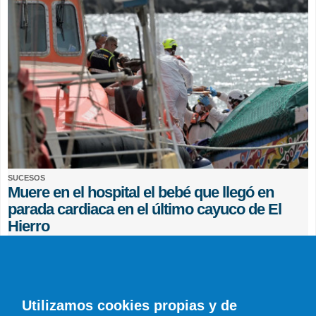
SUCESOS
Muere en el hospital el bebé que llegó en
parada cardiaca en el último cayuco de El
Hierro
EFE
0 COMENTARIOS
Utilizamos cookies propias y de