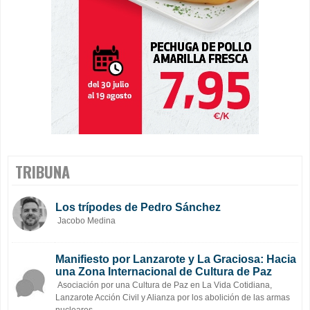
TRIBUNA
Los trípodes de Pedro Sánchez
Jacobo Medina
Manifiesto por Lanzarote y La Graciosa: Hacia
una Zona Internacional de Cultura de Paz
Asociación por una Cultura de Paz en La Vida Cotidiana,
Lanzarote Acción Civil y Alianza por los abolición de las armas
nucleares