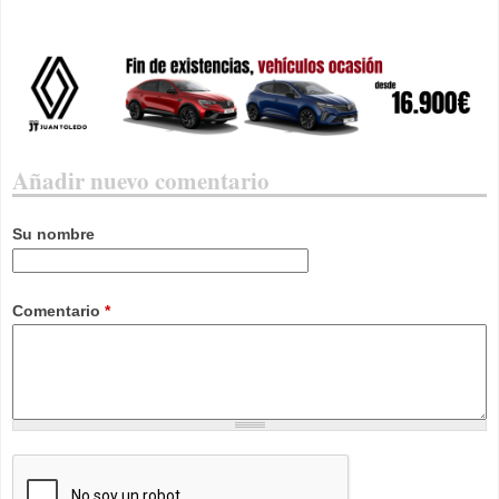
Añadir nuevo comentario
Su nombre
Comentario
*