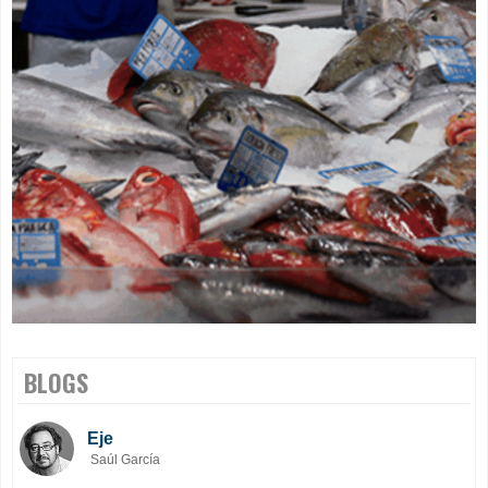
BLOGS
Eje
Saúl García