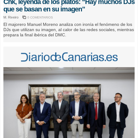
Chk, leyenda de los platos: “Hay muchos DJs
que se basan en su imagen”
M. Riveiro
0 COMENTARIOS
El majorero Manuel Moreno analiza con ironía el fenómeno de los
DJs que utilizan su imagen, al calor de las redes sociales, mientras
prepara la final ibérica del DMC.