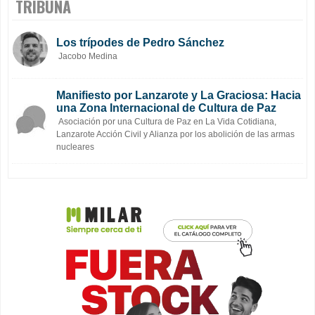
TRIBUNA
Los trípodes de Pedro Sánchez
Jacobo Medina
Manifiesto por Lanzarote y La Graciosa: Hacia
una Zona Internacional de Cultura de Paz
Asociación por una Cultura de Paz en La Vida Cotidiana,
Lanzarote Acción Civil y Alianza por los abolición de las armas
nucleares