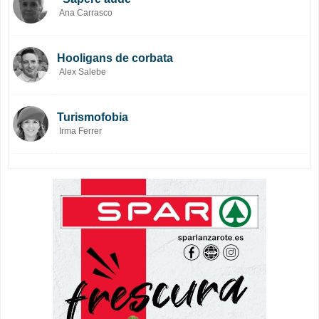
Ana Carrasco
Hooligans de corbata
Alex Salebe
Turismofobia
Irma Ferrer