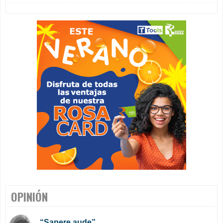
OPINIÓN
“Sapere aude”