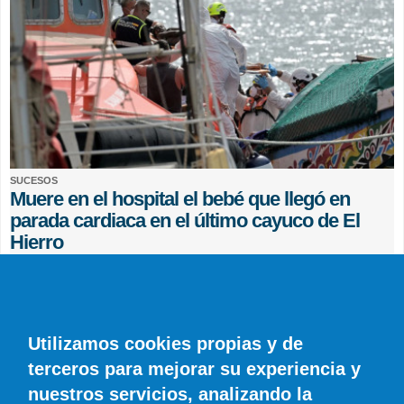
SUCESOS
Muere en el hospital el bebé que llegó en
parada cardiaca en el último cayuco de El
Hierro
EFE
0 COMENTARIOS
Utilizamos cookies propias y de
terceros para mejorar su experiencia y
nuestros servicios, analizando la