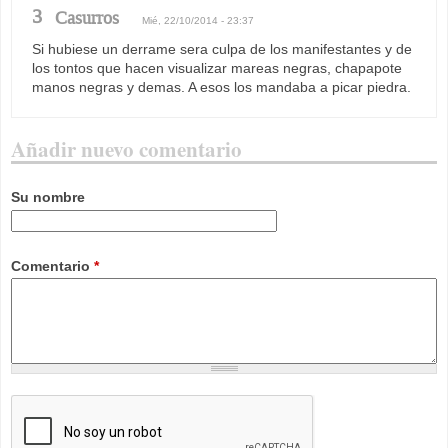
3
Casurros
Mié, 22/10/2014 - 23:37
Si hubiese un derrame sera culpa de los manifestantes y de
los tontos que hacen visualizar mareas negras, chapapote
manos negras y demas. A esos los mandaba a picar piedra.
Añadir nuevo comentario
Su nombre
Comentario
*