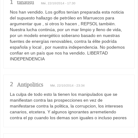
1
tanausu
Mié, 22/10/2014 - 17:30
Nos han vendido. Los golfos tenían preparada esta noticia
del supuesto hallazgo de petróleo en Marruecos para
argumentar que , si otros lo hacen , REPSOL también.
Nuestra lucha continúa, por un mar limpio y lleno de vida,
por un modelo energético soberano basado en nuestras
fuentes de energías renovables, contra la élite podrída
española y local , por nuestra independencia. No podemos
confiar en un país que nos ha vendido. LIBERTAD
INDEPENDENCIA
2
Antipolitics
Mié, 22/10/2014 - 23:34
La culpa de todo esto la tienen los manipulados que se
manifiestan contra las prospecciones en vez de
manifestarse contra la politica, la corrupcion, los intereses
canarios, etcetera. Y algunos ignorantes arremetiendo
contra el pp cuando los demas son iguales o incluso peores