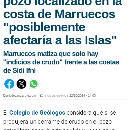
pozo localizado en la
costa de Marruecos
"posiblemente
afectaría a las Islas''
Marruecos matiza que solo hay
''indicios de crudo'' frente a las costas
de Sidi Ifni
DiariodeLanzarote.com
22/10/2014 - 14:03
3 COMENTARIOS
El
Colegio de Geólogos
considera que si se
produjera un derrame de crudo en el pozo