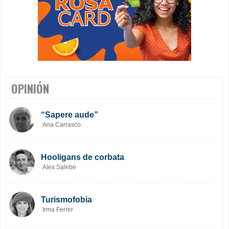
OPINIÓN
“Sapere aude”
Ana Carrasco
Hooligans de corbata
Alex Salebe
Turismofobia
Irma Ferrer