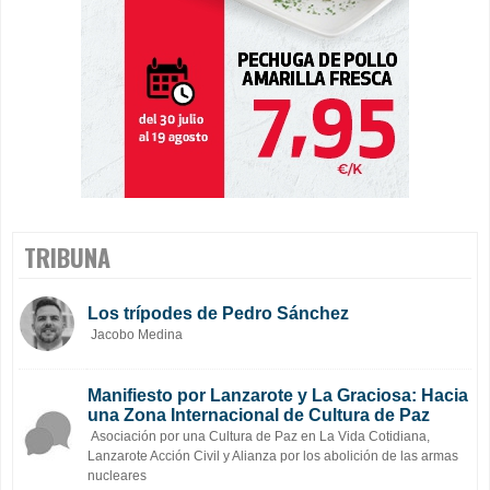
TRIBUNA
Los trípodes de Pedro Sánchez
Jacobo Medina
Manifiesto por Lanzarote y La Graciosa: Hacia
una Zona Internacional de Cultura de Paz
Asociación por una Cultura de Paz en La Vida Cotidiana,
Lanzarote Acción Civil y Alianza por los abolición de las armas
nucleares