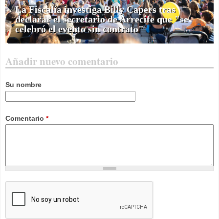
La Fiscalía investiga Billy Capers tras
declarar el secretario de Arrecife que "se
celebró el evento sin contrato"
Añadir nuevo comentario
Su nombre
Comentario
*