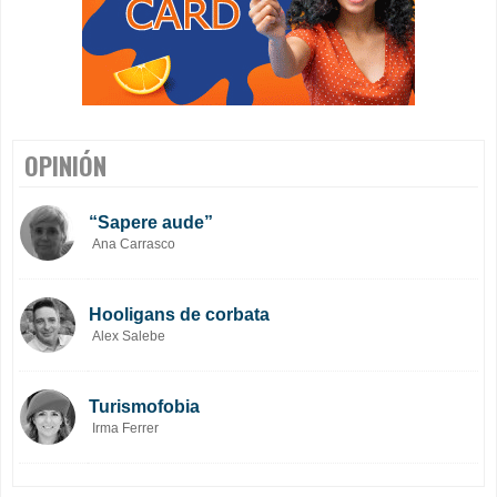
OPINIÓN
“Sapere aude”
Ana Carrasco
Hooligans de corbata
Alex Salebe
Turismofobia
Irma Ferrer