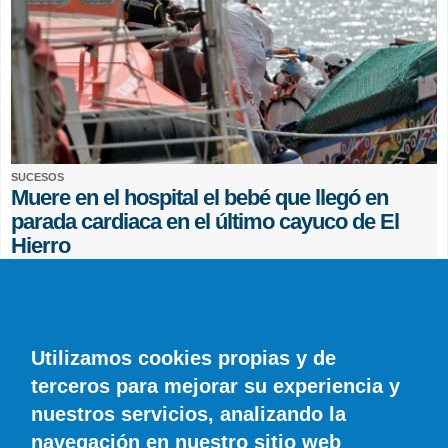
SUCESOS
Muere en el hospital el bebé que llegó en
parada cardiaca en el último cayuco de El
Hierro
EFE
0 COMENTARIOS
Utilizamos cookies propias y de
terceros para mejorar su experiencia y
nuestros servicios, analizando la
navegación en nuestro sitio web