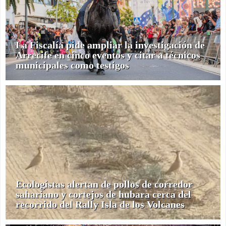
La Fiscalía pide ampliar la investigación de
Arrecife en cinco eventos y citar a técnicos
municipales como testigos
Ecologistas alertan de pollos de corredor
sahariano y cortejos de hubara cerca del
recorrido del Rally Isla de los Volcanes