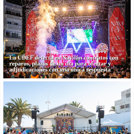
La UDEF detecta en Navilán contratos con
reparos, plazos de un día para ofertar y
adjudicaciones con una única respuesta