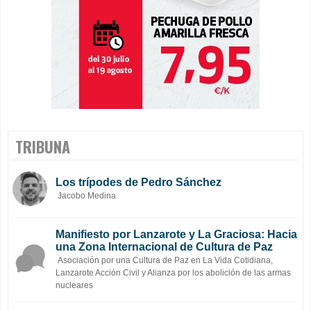
TRIBUNA
Los trípodes de Pedro Sánchez
Jacobo Medina
Manifiesto por Lanzarote y La Graciosa: Hacia
una Zona Internacional de Cultura de Paz
Asociación por una Cultura de Paz en La Vida Cotidiana,
Lanzarote Acción Civil y Alianza por los abolición de las armas
nucleares