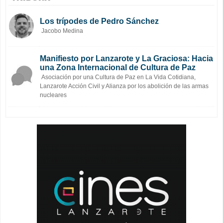
Los trípodes de Pedro Sánchez
Jacobo Medina
Manifiesto por Lanzarote y La Graciosa: Hacia
una Zona Internacional de Cultura de Paz
Asociación por una Cultura de Paz en La Vida Cotidiana,
Lanzarote Acción Civil y Alianza por los abolición de las armas
nucleares