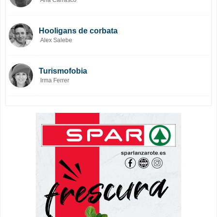
Ana Carrasco
Hooligans de corbata
Alex Salebe
Turismofobia
Irma Ferrer