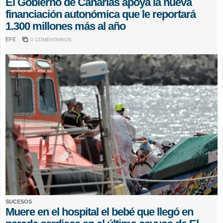
El Gobierno de Canarias apoya la nueva
financiación autonómica que le reportará
1.300 millones más al año
EFE
0 COMENTARIOS
SUCESOS
Muere en el hospital el bebé que llegó en