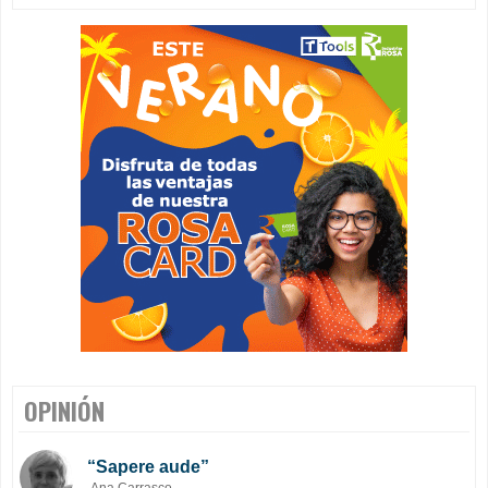
OPINIÓN
“Sapere aude”