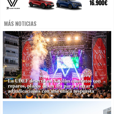
MÁS NOTICIAS
La UDEF detecta en Navilán contratos con
reparos, plazos de un día para ofertar y
adjudicaciones con una única respuesta