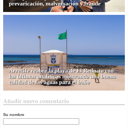
prevaricación, malversación y fraude
Arrecife reabre la playa de El Reducto con
las últimas analíticas mostrando una buena
calidad de las aguas para el baño
Añadir nuevo comentario
Su nombre