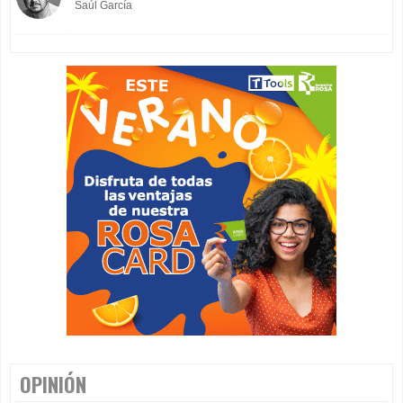
Saúl García
OPINIÓN