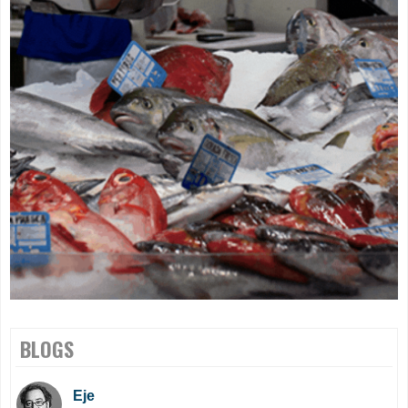
BLOGS
Eje