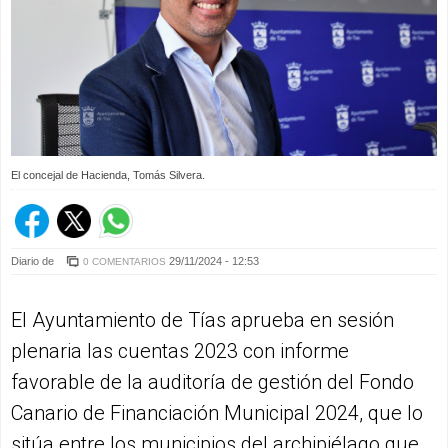
El concejal de Hacienda, Tomás Silvera.
Diario de
29/11/2024 - 12:53
0 COMENTARIOS
El Ayuntamiento de Tías aprueba en sesión
plenaria las cuentas 2023 con informe
favorable de la auditoría de gestión del Fondo
Canario de Financiación Municipal 2024, que lo
sitúa entre los municipios del archipiélago que