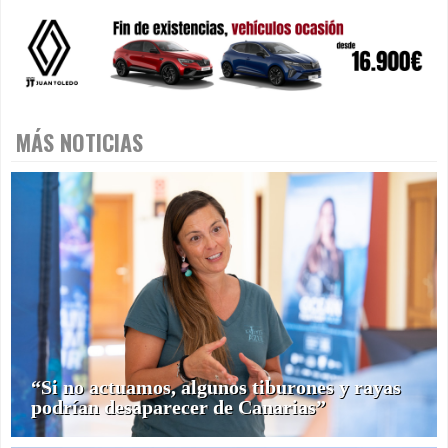
MÁS NOTICIAS
“Si no actuamos, algunos tiburones y rayas
podrían desaparecer de Canarias”