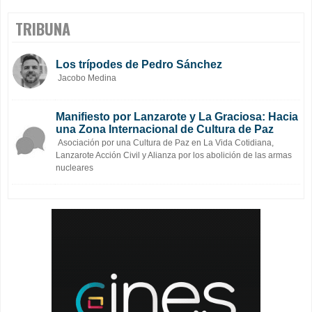
TRIBUNA
Los trípodes de Pedro Sánchez
Jacobo Medina
Manifiesto por Lanzarote y La Graciosa: Hacia
una Zona Internacional de Cultura de Paz
Asociación por una Cultura de Paz en La Vida Cotidiana,
Lanzarote Acción Civil y Alianza por los abolición de las armas
nucleares