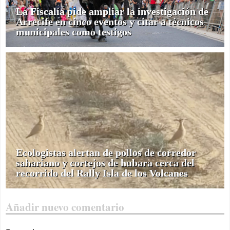
La Fiscalía pide ampliar la investigación de
Arrecife en cinco eventos y citar a técnicos
municipales como testigos
Ecologistas alertan de pollos de corredor
sahariano y cortejos de hubara cerca del
recorrido del Rally Isla de los Volcanes
Añadir nuevo comentario