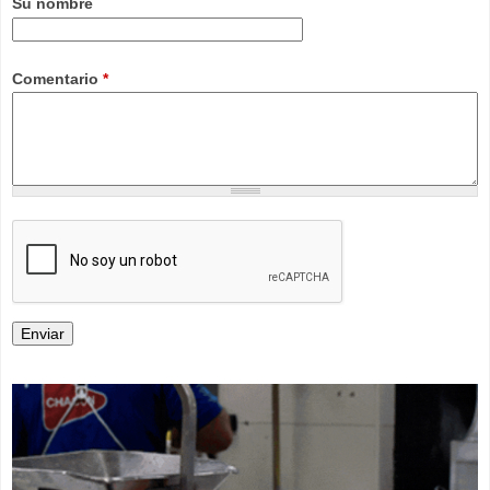
Su nombre
Comentario
*