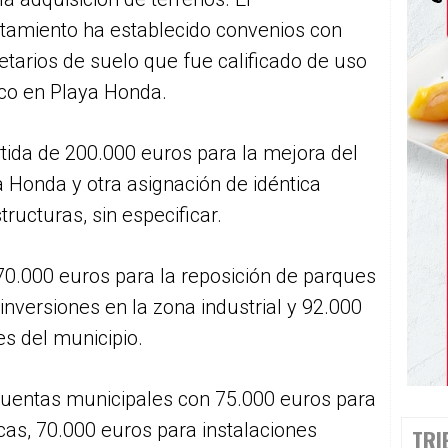
tamiento ha establecido convenios con
etarios de suelo que fue calificado de uso
ico en Playa Honda.
tida de 200.000 euros para la mejora del
Honda y otra asignación de idéntica
ructuras, sin especificar.
0.000 euros para la reposición de parques
 inversiones en la zona industrial y 92.000
es del municipio.
cuentas municipales con 75.000 euros para
cas, 70.000 euros para instalaciones
TRI