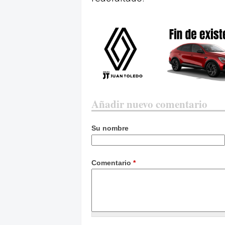
Añadir nuevo comentario
Su nombre
Comentario
*