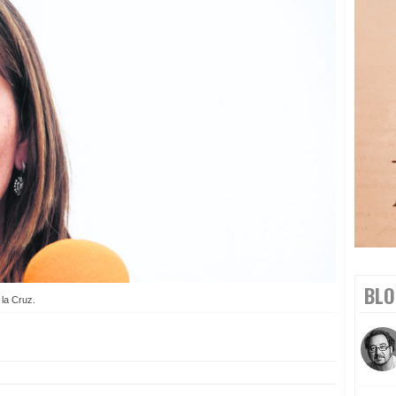
BLO
 la Cruz.