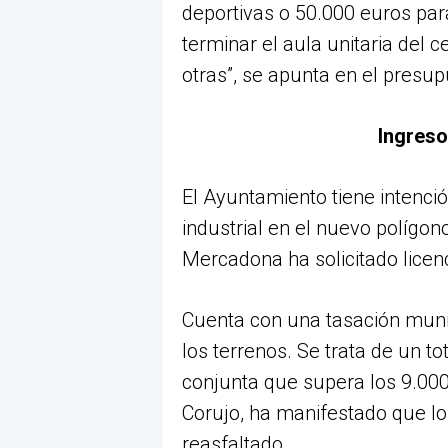
deportivas o 50.000 euros para
terminar el aula unitaria del 
otras”, se apunta en el presup
Ingreso
El Ayuntamiento tiene intenci
industrial en el nuevo polígo
Mercadona ha solicitado licen
Cuenta con una tasación munic
los terrenos. Se trata de un t
conjunta que supera los 9.00
Corujo, ha manifestado que lo
reasfaltado.