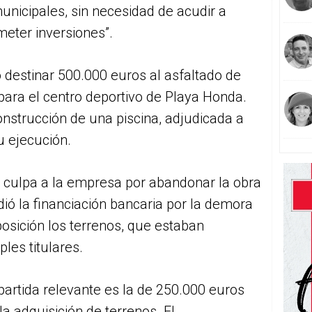
municipales, sin necesidad de acudir a
meter inversiones”.
o destinar 500.000 euros al asfaltado de
para el centro deportivo de Playa Honda.
construcción de una piscina, adjudicada a
u ejecución.
 culpa a la empresa por abandonar la obra
dió la financiación bancaria por la demora
posición los terrenos, que estaban
les titulares.
partida relevante es la de 250.000 euros
la adquisición de terrenos. El