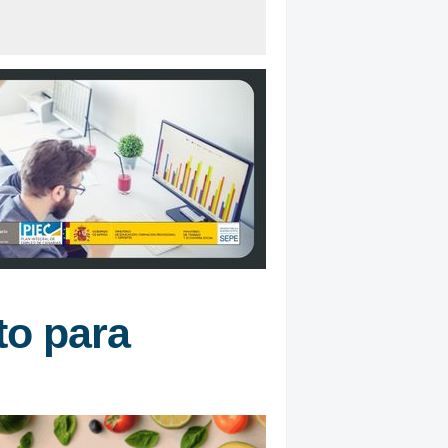
to para