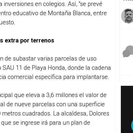
 inversiones en colegios. Así, “se prevé
centro educativo de Montaña Blanca, entre
uesto.
s extra por terrenos
ón de subastar varias parcelas de uso
no SAU 11 de Playa Honda, donde la cadena
cia comercial específica para implantarse.
ipal que eleva a 3,6 millones el valor de
otal de nueve parcelas con una superficie
0 metros cuadrados. La alcaldesa, Dolores
 que se ingrese irá para un plan de