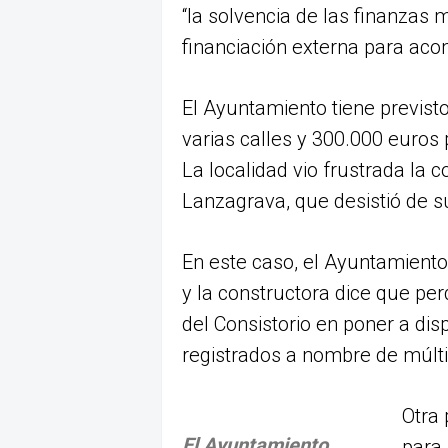
“la solvencia de las finanzas 
financiación externa para aco
El Ayuntamiento tiene previst
varias calles y 300.000 euros 
La localidad vio frustrada la 
Lanzagrava, que desistió de s
En este caso, el Ayuntamiento
y la constructora dice que per
del Consistorio en poner a dis
registrados a nombre de múltip
Otra 
El Ayuntamiento
para 