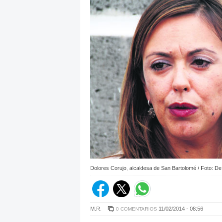
Dolores Corujo, alcaldesa de San Bartolomé / Foto: De
M.R.
11/02/2014 - 08:56
0 COMENTARIOS