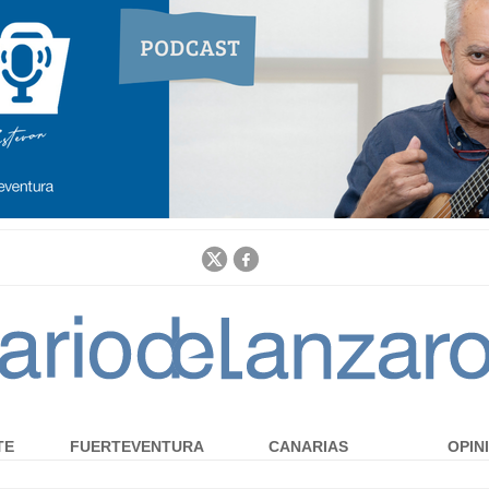
Jump to navigation
TE
FUERTEVENTURA
CANARIAS
OPIN