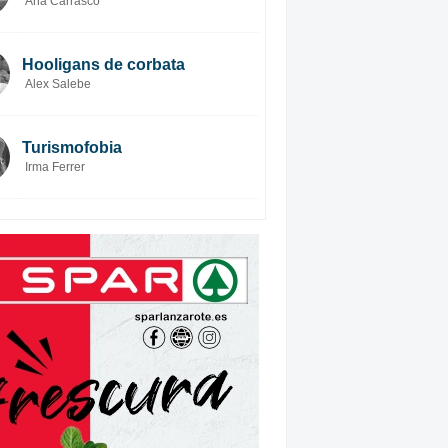
Ana Carrasco
Hooligans de corbata
Alex Salebe
Turismofobia
Irma Ferrer