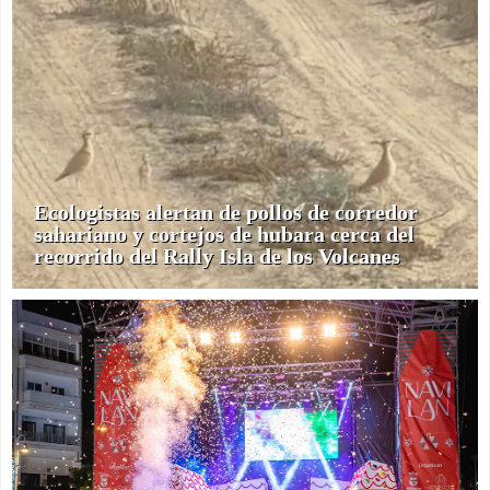
Ecologistas alertan de pollos de corredor
sahariano y cortejos de hubara cerca del
recorrido del Rally Isla de los Volcanes