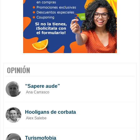
OPINIÓN
“Sapere aude”
Ana Carrasco
Hooligans de corbata
Alex Salebe
Turismofobia