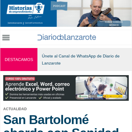
Jump to navigation
Únete al Canal de WhatsApp de Diario de
DESTACAMOS
Lanzarote
ACTUALIDAD
San Bartolomé