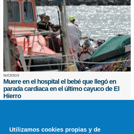
SUCESOS
Muere en el hospital el bebé que llegó en
parada cardiaca en el último cayuco de El
Hierro
EFE
0 COMENTARIOS
Utilizamos cookies propias y de