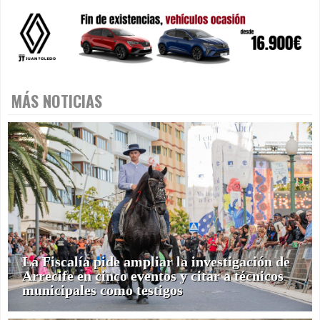
MÁS NOTICIAS
La Fiscalía pide ampliar la investigación de
Arrecife en cinco eventos y citar a técnicos
municipales como testigos