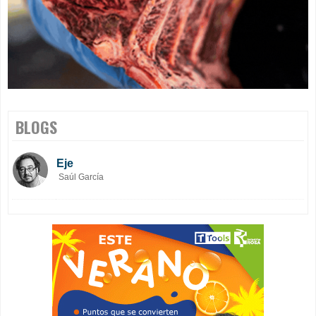
BLOGS
Eje
Saúl García