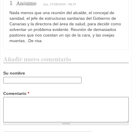
1
Anónimo
Jue, 27/08/2020 - 08:37
Nada menos que una reunión del alcalde, el concejal de
sanidad, el jefe de estructuras sanitarias del Gobierno de
Canarias y la directora del área de salud, para decidir como
solventar un problema evidente. Reunión de demasiados
pastores que nos cuestan un ojo de la cara, y las ovejas
muertas...De risa.
Añadir nuevo comentario
Su nombre
Comentario
*