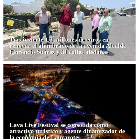
Tías invierte 1,3 millones de euros en
renovar el alumbrado de la avenida Alcalde
Florencio Suárez y 31 calles aledañas
Lava Live Festival se consolida como
atractivo turístico y agente dinamizador de
la economía de Lanzarote