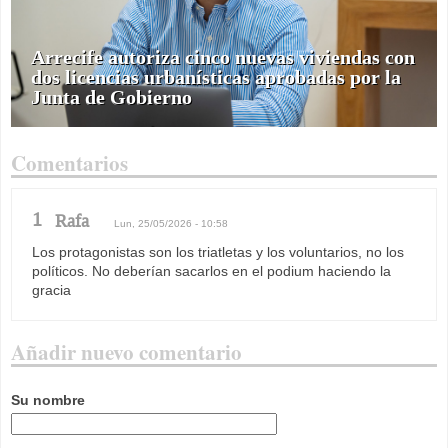
Arrecife autoriza cinco nuevas viviendas con
dos licencias urbanísticas aprobadas por la
Junta de Gobierno
Comentarios
1
Rafa
Lun, 25/05/2026 - 10:58
Los protagonistas son los triatletas y los voluntarios, no los
políticos. No deberían sacarlos en el podium haciendo la
gracia
Añadir nuevo comentario
Su nombre