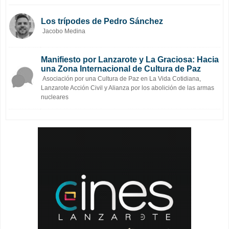
Los trípodes de Pedro Sánchez
Jacobo Medina
Manifiesto por Lanzarote y La Graciosa: Hacia
una Zona Internacional de Cultura de Paz
Asociación por una Cultura de Paz en La Vida Cotidiana,
Lanzarote Acción Civil y Alianza por los abolición de las armas
nucleares