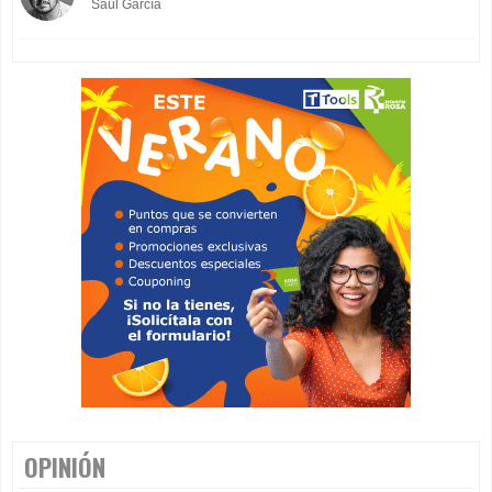
Saúl García
OPINIÓN