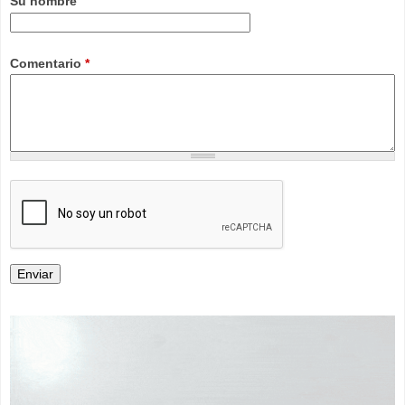
Su nombre
Comentario
*