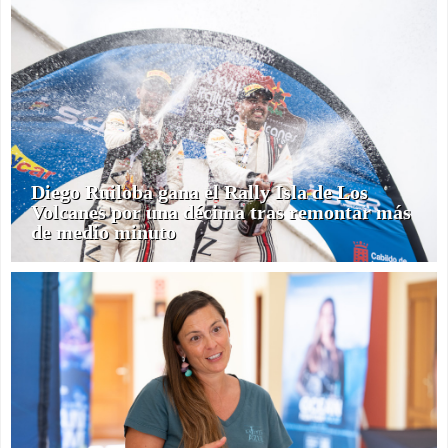
Diego Ruiloba gana el Rally Isla de Los
Volcanes por una décima tras remontar más
de medio minuto