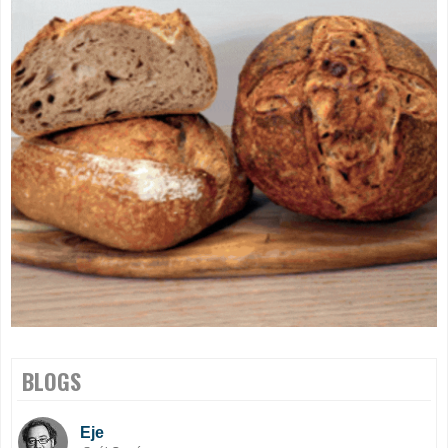
BLOGS
Eje