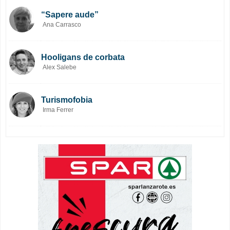
“Sapere aude”
Ana Carrasco
Hooligans de corbata
Alex Salebe
Turismofobia
Irma Ferrer