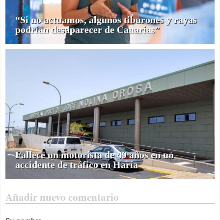
“Si no actuamos, algunos tiburones y rayas
podrían desaparecer de Canarias”
Fallece un motorista de 49 años en un
accidente de tráfico en Haría
Añadir nuevo comentario