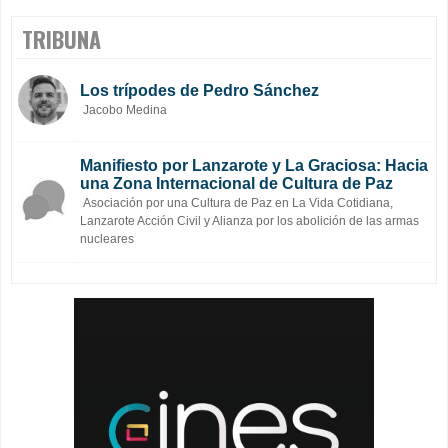
TRIBUNA
Los trípodes de Pedro Sánchez
Jacobo Medina
Manifiesto por Lanzarote y La Graciosa: Hacia
una Zona Internacional de Cultura de Paz
Asociación por una Cultura de Paz en La Vida Cotidiana,
Lanzarote Acción Civil y Alianza por los abolición de las armas
nucleares