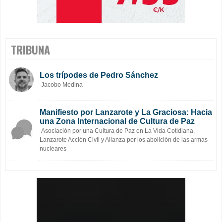
TRIBUNA
Los trípodes de Pedro Sánchez
Jacobo Medina
Manifiesto por Lanzarote y La Graciosa: Hacia
una Zona Internacional de Cultura de Paz
Asociación por una Cultura de Paz en La Vida Cotidiana,
Lanzarote Acción Civil y Alianza por los abolición de las armas
nucleares