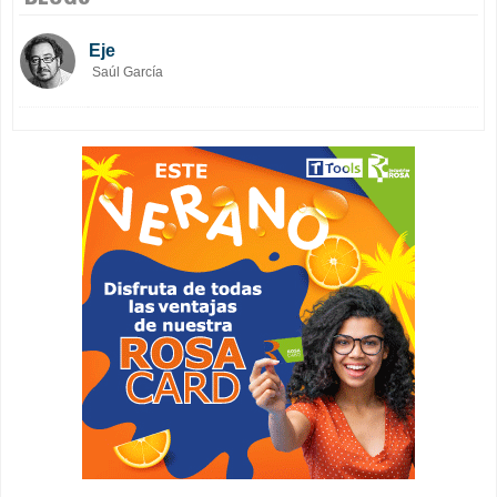
Eje
Saúl García