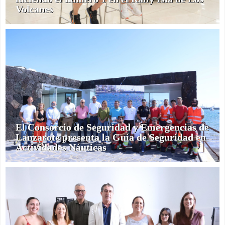
Volcanes
El Consorcio de Seguridad y Emergencias de
Lanzarote presenta la Guía de Seguridad en
Actividades Náuticas