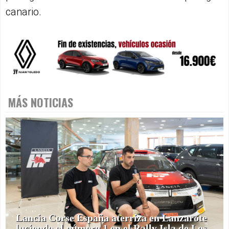
canario.
MÁS NOTICIAS
Lancia Corse España aterriza en Lanzarote
luciendo el número 1 en el Rally Isla de Los