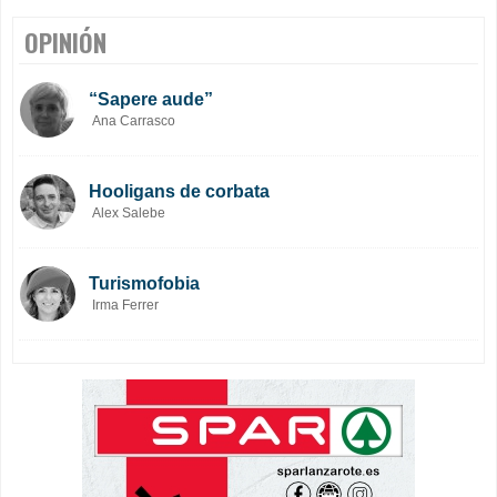
OPINIÓN
“Sapere aude”
Ana Carrasco
Hooligans de corbata
Alex Salebe
Turismofobia
Irma Ferrer