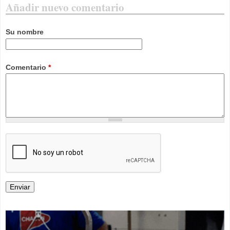
Añadir nuevo comentario
Su nombre
Comentario
*