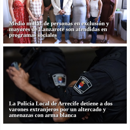
Medio millar de personas en exclusión y
mayores de Lanzarote son atendidas en
programas sociales
La Policía Local de Arrecife detiene a dos
varones extranjeros por un altercado y
amenazas con arma blanca