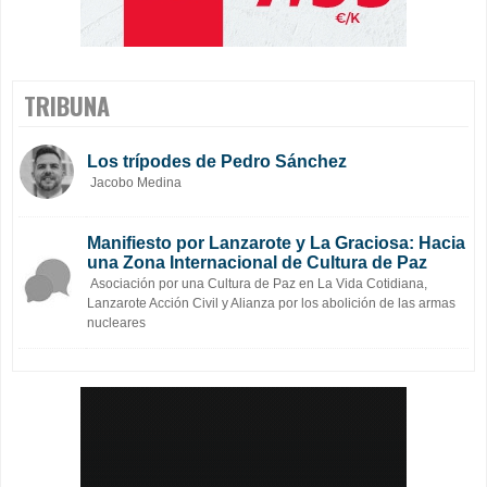
TRIBUNA
Los trípodes de Pedro Sánchez
Jacobo Medina
Manifiesto por Lanzarote y La Graciosa: Hacia
una Zona Internacional de Cultura de Paz
Asociación por una Cultura de Paz en La Vida Cotidiana,
Lanzarote Acción Civil y Alianza por los abolición de las armas
nucleares