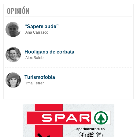
OPINIÓN
“Sapere aude”
Ana Carrasco
Hooligans de corbata
Alex Salebe
Turismofobia
Irma Ferrer