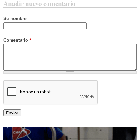
Añadir nuevo comentario
Su nombre
Comentario
*