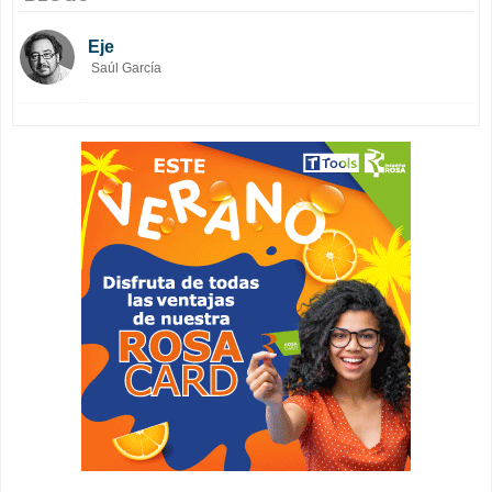
Eje
Saúl García