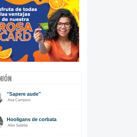
NIÓN
“Sapere aude”
Ana Carrasco
Hooligans de corbata
Alex Salebe