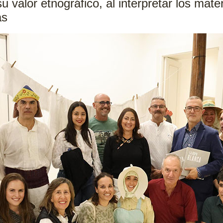
 valor etnográfico, al interpretar los mater
as