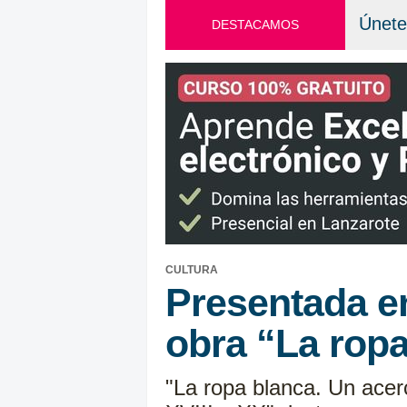
Únete
DESTACAMOS
CULTURA
Presentada en
obra “La rop
"La ropa blanca. Un acerc