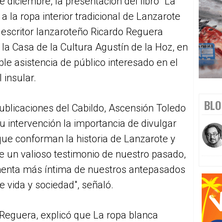
e diciembre, la presentación del libro "La
 la ropa interior tradicional de Lanzarote
el escritor lanzaroteño Ricardo Reguera
 la Casa de la Cultura Agustín de la Hoz, en
ble asistencia de público interesado en el
 insular.
BLO
Publicaciones del Cabildo, Ascensión Toledo
 intervención la importancia de divulgar
que conforman la historia de Lanzarote y
e un valioso testimonio de nuestro pasado,
menta más íntima de nuestros antepasados
e vida y sociedad", señaló.
o Reguera, explicó que La ropa blanca