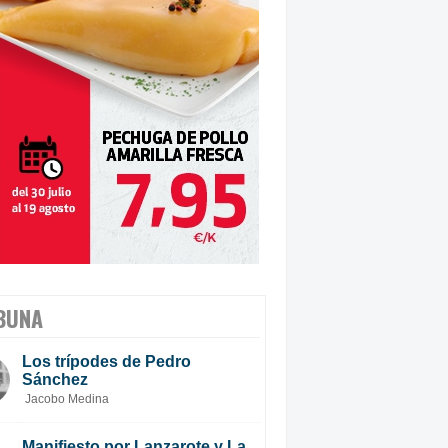
BUNA
Los trípodes de Pedro
Sánchez
Jacobo Medina
Manifiesto por Lanzarote y La