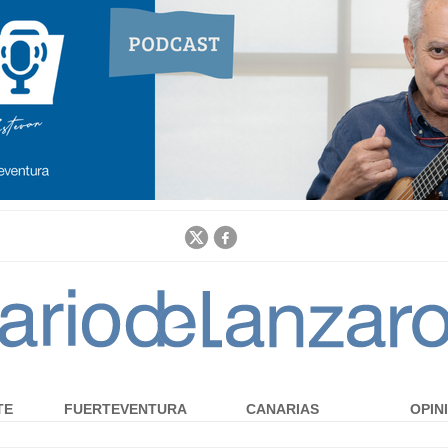
Jump to navigation
TE
FUERTEVENTURA
CANARIAS
OPIN