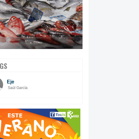
GS
Eje
Saúl García