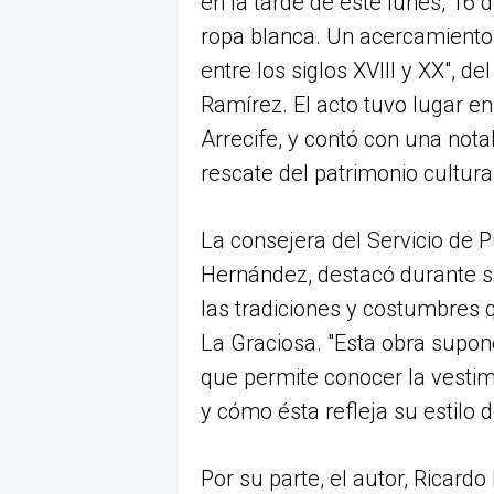
en la tarde de este lunes, 16 d
ropa blanca. Un acercamiento a
entre los siglos XVIII y XX", d
Ramírez. El acto tuvo lugar en
Arrecife, y contó con una nota
rescate del patrimonio cultural
La consejera del Servicio de 
Hernández, destacó durante su
las tradiciones y costumbres 
La Graciosa. "Esta obra supon
que permite conocer la vesti
y cómo ésta refleja su estilo d
Por su parte, el autor, Ricard