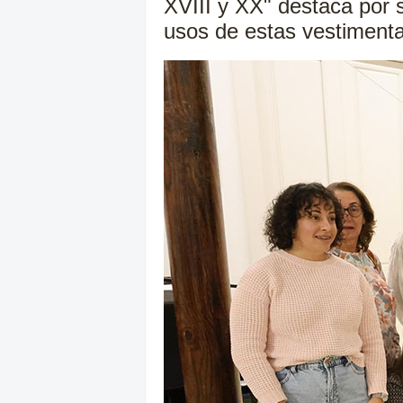
XVIII y XX" destaca por su
usos de estas vestiment