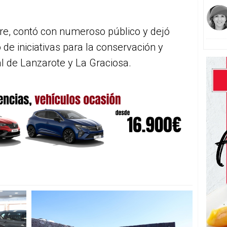
bre, contó con numeroso público y dejó
o de iniciativas para la conservación y
al de Lanzarote y La Graciosa.