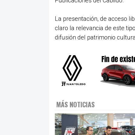
Publicaciones del Cabildo.
La presentación, de acceso li
claro la relevancia de este tip
difusión del patrimonio cultur
MÁS NOTICIAS