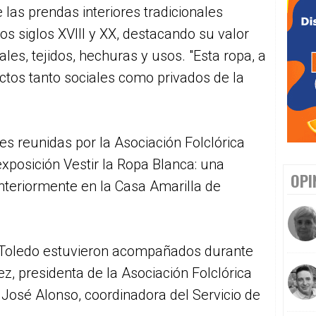
 las prendas interiores tradicionales
los siglos XVIII y XX, destacando su valor
les, tejidos, hechuras y usos. "Esta ropa, a
tos tanto sociales como privados de la
iles reunidas por la Asociación Folclórica
xposición Vestir la Ropa Blanca: una
OPI
anteriormente en la Casa Amarilla de
 Toledo estuvieron acompañados durante
z, presidenta de la Asociación Folclórica
 José Alonso, coordinadora del Servicio de