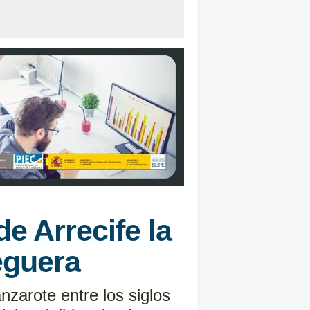
e Arrecife la
eguera
nzarote entre los siglos