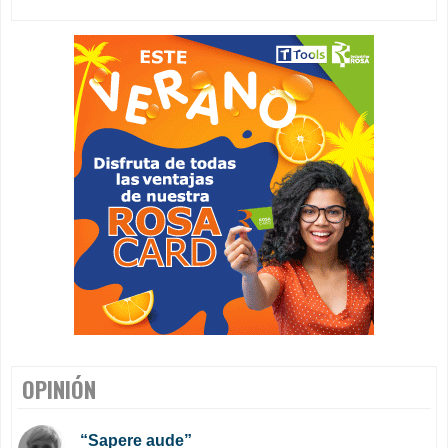
OPINIÓN
“Sapere aude”