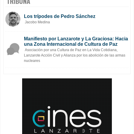
TRIBUNA
Los trípodes de Pedro Sánchez
Jacobo Medina
Manifiesto por Lanzarote y La Graciosa: Hacia
una Zona Internacional de Cultura de Paz
Asociación por una Cultura de Paz en La Vida Cotidiana,
Lanzarote Acción Civil y Alianza por los abolición de las armas
nucleares