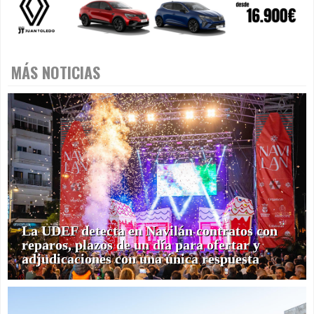
MÁS NOTICIAS
La UDEF detecta en Navilán contratos con
reparos, plazos de un día para ofertar y
adjudicaciones con una única respuesta