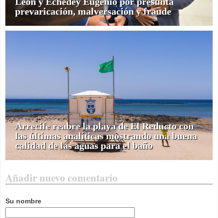
León y Echedey Eugenio por presunta
prevaricación, malversación y fraude
Arrecife reabre la playa de El Reducto con
las últimas analíticas mostrando una buena
calidad de las aguas para el baño
Añadir nuevo comentario
Su nombre