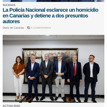
SUCESOS
La Policía Nacional esclarece un homicidio
en Canarias y detiene a dos presuntos
autores
Diario de Canarias
0 COMENTARIOS
ACTUALIDAD