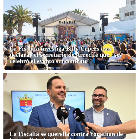
La Fiscalía investiga Billy Capers tras
declarar el secretario de Arrecife que "se
celebró el evento sin contrato"
La Fiscalía se querella contra Yonathan de