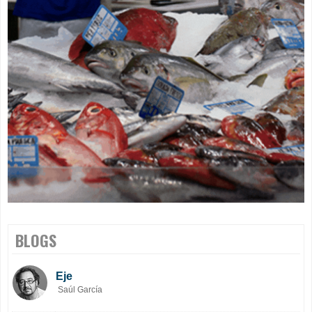
BLOGS
Eje
Saúl García