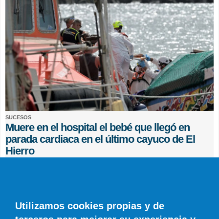
SUCESOS
Muere en el hospital el bebé que llegó en
parada cardiaca en el último cayuco de El
Hierro
EFE
0 COMENTARIOS
Utilizamos cookies propias y de