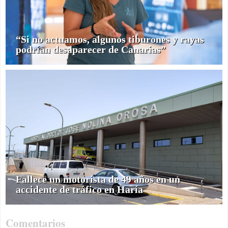
“Si no actuamos, algunos tiburones y rayas
podrían desaparecer de Canarias”
Fallece un motorista de 49 años en un
accidente de tráfico en Haría
Comentarios