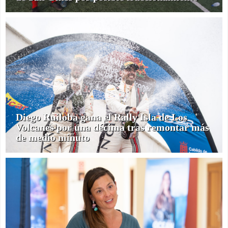
Diego Ruiloba gana el Rally Isla de Los
Volcanes por una décima tras remontar más
de medio minuto