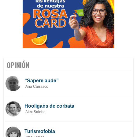
OPINIÓN
“Sapere aude”
Ana Carrasco
Hooligans de corbata
Alex Salebe
Turismofobia