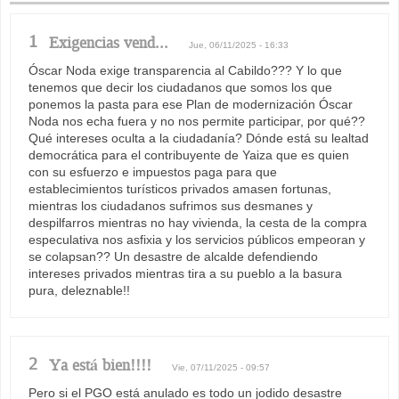
1
Exigencias vend...
Jue, 06/11/2025 - 16:33
Óscar Noda exige transparencia al Cabildo??? Y lo que
tenemos que decir los ciudadanos que somos los que
ponemos la pasta para ese Plan de modernización Óscar
Noda nos echa fuera y no nos permite participar, por qué??
Qué intereses oculta a la ciudadanía? Dónde está su lealtad
democrática para el contribuyente de Yaiza que es quien
con su esfuerzo e impuestos paga para que
establecimientos turísticos privados amasen fortunas,
mientras los ciudadanos sufrimos sus desmanes y
despilfarros mientras no hay vivienda, la cesta de la compra
especulativa nos asfixia y los servicios públicos empeoran y
se colapsan?? Un desastre de alcalde defendiendo
intereses privados mientras tira a su pueblo a la basura
pura, deleznable!!
2
Ya está bien!!!!
Vie, 07/11/2025 - 09:57
Pero si el PGO está anulado es todo un jodido desastre