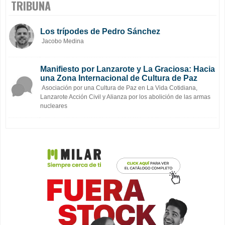
TRIBUNA
Los trípodes de Pedro Sánchez
Jacobo Medina
Manifiesto por Lanzarote y La Graciosa: Hacia
una Zona Internacional de Cultura de Paz
Asociación por una Cultura de Paz en La Vida Cotidiana,
Lanzarote Acción Civil y Alianza por los abolición de las armas
nucleares