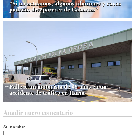
“Si no actuamos, algunos tiburones y rayas
podrían desaparecer de Canarias”
Fallece un motorista de 49 años en un
accidente de tráfico en Haría
Añadir nuevo comentario
Su nombre