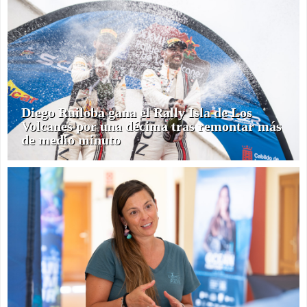
Diego Ruiloba gana el Rally Isla de Los
Volcanes por una décima tras remontar más
de medio minuto