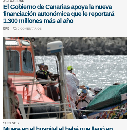
ACTUALIDAD
El Gobierno de Canarias apoya la nueva
financiación autonómica que le reportará
1.300 millones más al año
EFE
0 COMENTARIOS
SUCESOS
Muere en el hospital el bebé que llegó en