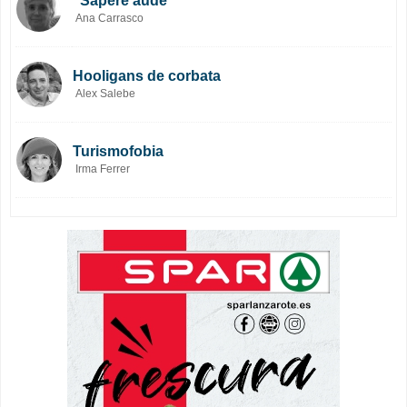
“Sapere aude”
Ana Carrasco
Hooligans de corbata
Alex Salebe
Turismofobia
Irma Ferrer