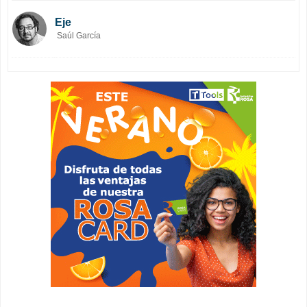
Eje
Saúl García