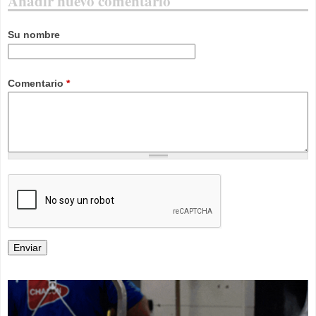
Añadir nuevo comentario
Su nombre
Comentario
*