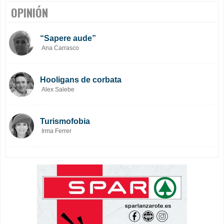
OPINIÓN
“Sapere aude”
Ana Carrasco
Hooligans de corbata
Alex Salebe
Turismofobia
Irma Ferrer