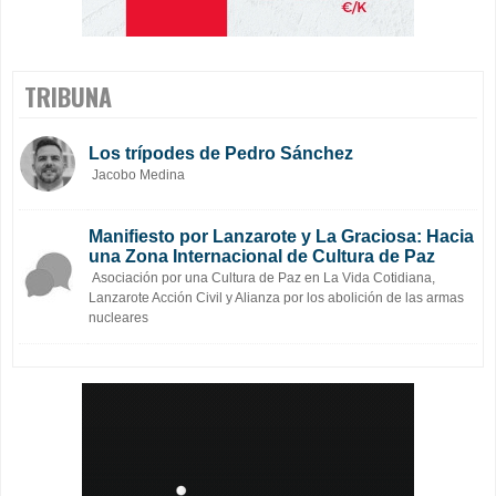
TRIBUNA
Los trípodes de Pedro Sánchez
Jacobo Medina
Manifiesto por Lanzarote y La Graciosa: Hacia
una Zona Internacional de Cultura de Paz
Asociación por una Cultura de Paz en La Vida Cotidiana,
Lanzarote Acción Civil y Alianza por los abolición de las armas
nucleares