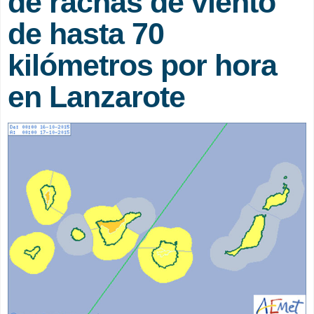
de rachas de viento
de hasta 70
kilómetros por hora
en Lanzarote