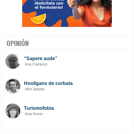
OPINIÓN
“Sapere aude”
Ana Carrasco
Hooligans de corbata
Alex Salebe
Turismofobia
Irma Ferrer