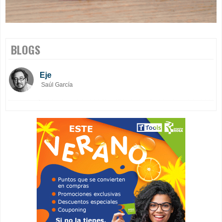
BLOGS
Eje
Saúl García