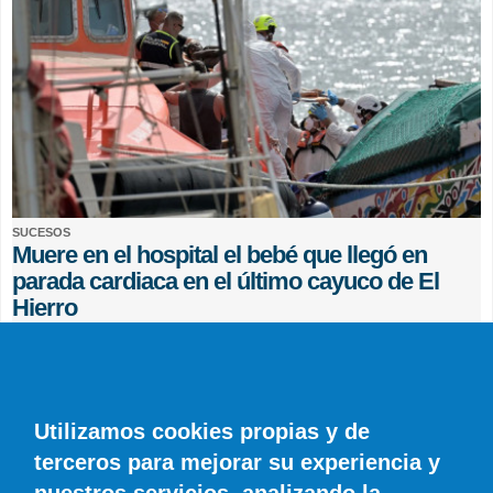
SUCESOS
Muere en el hospital el bebé que llegó en
parada cardiaca en el último cayuco de El
Hierro
EFE
0 COMENTARIOS
Utilizamos cookies propias y de
terceros para mejorar su experiencia y