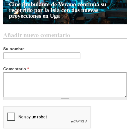
Cine Ambulante de Verano continúa su
recorrido por la Isla con dos nuevas
proyecciones en Uga
Añadir nuevo comentario
Su nombre
Comentario
*