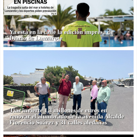
Ya está en la calle la edición impresa de
Diario de Lanzarote
Tías invierte 1,3 millones de euros en
renovar el alumbrado de la avenida Alcalde
Florencio Suárez y 31 calles aledañas