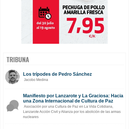
TRIBUNA
Los trípodes de Pedro Sánchez
Jacobo Medina
Manifiesto por Lanzarote y La Graciosa: Hacia
una Zona Internacional de Cultura de Paz
Asociación por una Cultura de Paz en La Vida Cotidiana,
Lanzarote Acción Civil y Alianza por los abolición de las armas
nucleares