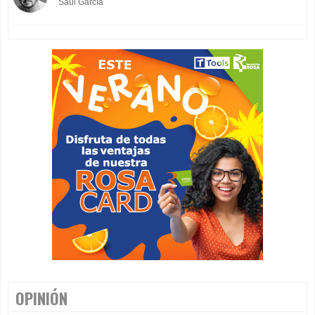
Saúl García
OPINIÓN