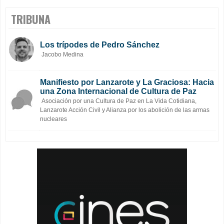
TRIBUNA
Los trípodes de Pedro Sánchez
Jacobo Medina
Manifiesto por Lanzarote y La Graciosa: Hacia
una Zona Internacional de Cultura de Paz
Asociación por una Cultura de Paz en La Vida Cotidiana,
Lanzarote Acción Civil y Alianza por los abolición de las armas
nucleares