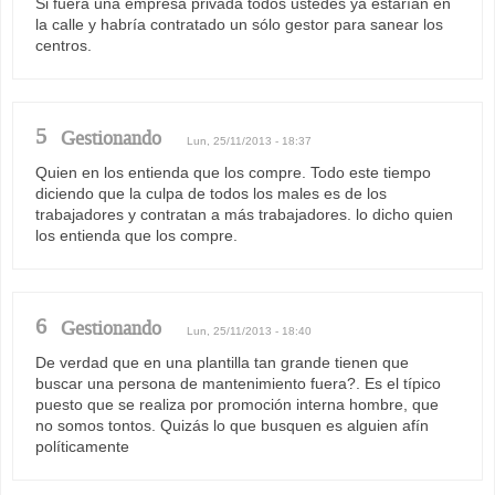
Si fuera una empresa privada todos ustedes ya estarían en
la calle y habría contratado un sólo gestor para sanear los
centros.
5
Gestionando
Lun, 25/11/2013 - 18:37
Quien en los entienda que los compre. Todo este tiempo
diciendo que la culpa de todos los males es de los
trabajadores y contratan a más trabajadores. lo dicho quien
los entienda que los compre.
6
Gestionando
Lun, 25/11/2013 - 18:40
De verdad que en una plantilla tan grande tienen que
buscar una persona de mantenimiento fuera?. Es el típico
puesto que se realiza por promoción interna hombre, que
no somos tontos. Quizás lo que busquen es alguien afín
políticamente