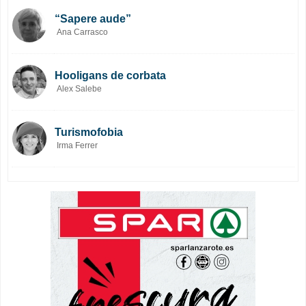
“Sapere aude”
Ana Carrasco
Hooligans de corbata
Alex Salebe
Turismofobia
Irma Ferrer