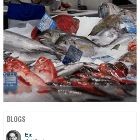
BLOGS
Eje