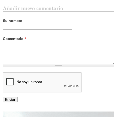
Añadir nuevo comentario
Su nombre
Comentario
*