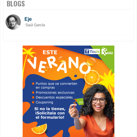
BLOGS
Eje
Saúl García