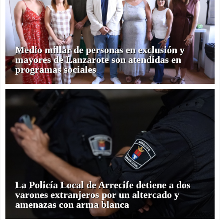
Medio millar de personas en exclusión y
mayores de Lanzarote son atendidas en
programas sociales
La Policía Local de Arrecife detiene a dos
varones extranjeros por un altercado y
amenazas con arma blanca