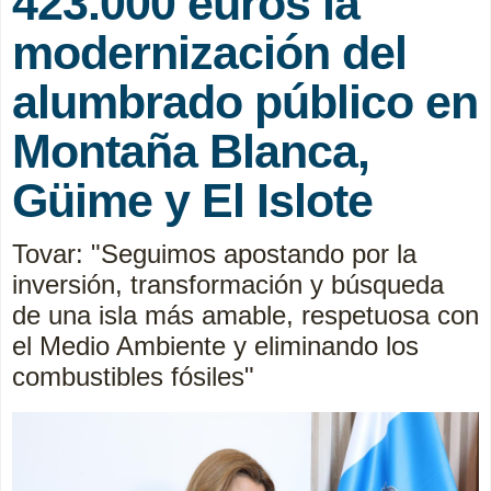
423.000 euros la
modernización del
alumbrado público en
Montaña Blanca,
Güime y El Islote
Tovar: "Seguimos apostando por la
inversión, transformación y búsqueda
de una isla más amable, respetuosa con
el Medio Ambiente y eliminando los
combustibles fósiles"