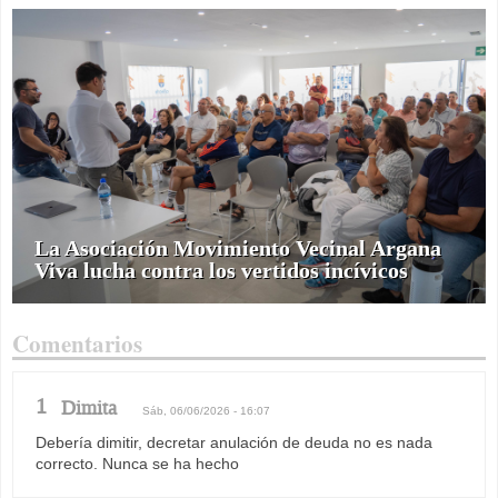
La Asociación Movimiento Vecinal Argana
Viva lucha contra los vertidos incívicos
Comentarios
1
Dimita
Sáb, 06/06/2026 - 16:07
Debería dimitir, decretar anulación de deuda no es nada
correcto. Nunca se ha hecho