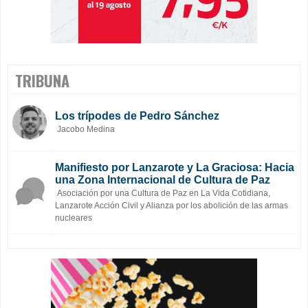
TRIBUNA
Los trípodes de Pedro Sánchez
Jacobo Medina
Manifiesto por Lanzarote y La Graciosa: Hacia
una Zona Internacional de Cultura de Paz
Asociación por una Cultura de Paz en La Vida Cotidiana,
Lanzarote Acción Civil y Alianza por los abolición de las armas
nucleares