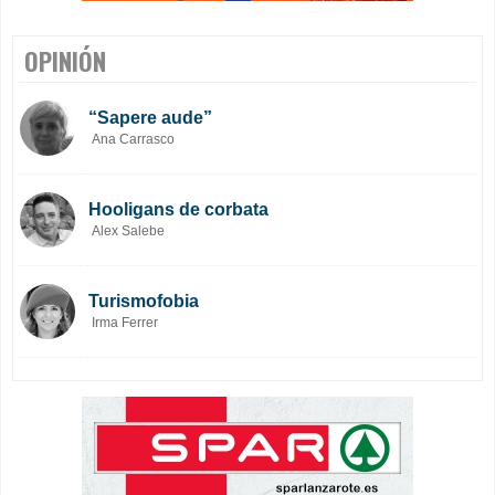
OPINIÓN
“Sapere aude”
Ana Carrasco
Hooligans de corbata
Alex Salebe
Turismofobia
Irma Ferrer