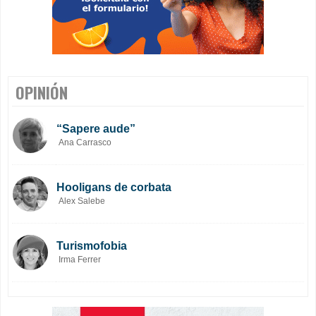
OPINIÓN
“Sapere aude”
Ana Carrasco
Hooligans de corbata
Alex Salebe
Turismofobia
Irma Ferrer