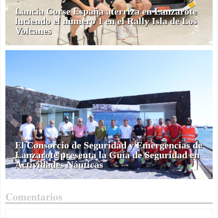
Lancia Corse España aterriza en Lanzarote
luciendo el número 1 en el Rally Isla de Los
Volcanes
El Consorcio de Seguridad y Emergencias de
Lanzarote presenta la Guía de Seguridad en
Actividades Náuticas
Comentarios