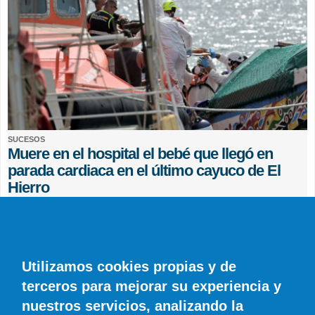
SUCESOS
Muere en el hospital el bebé que llegó en
parada cardiaca en el último cayuco de El
Hierro
EFE
0 COMENTARIOS
Utilizamos cookies propias y de
terceros para mejorar su experiencia y
nuestros servicios, analizando la