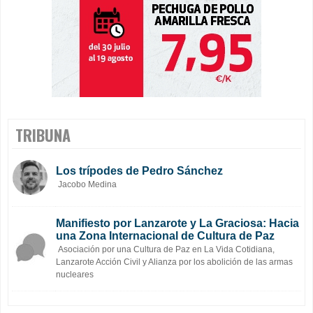
TRIBUNA
Los trípodes de Pedro Sánchez
Jacobo Medina
Manifiesto por Lanzarote y La Graciosa: Hacia
una Zona Internacional de Cultura de Paz
Asociación por una Cultura de Paz en La Vida Cotidiana,
Lanzarote Acción Civil y Alianza por los abolición de las armas
nucleares