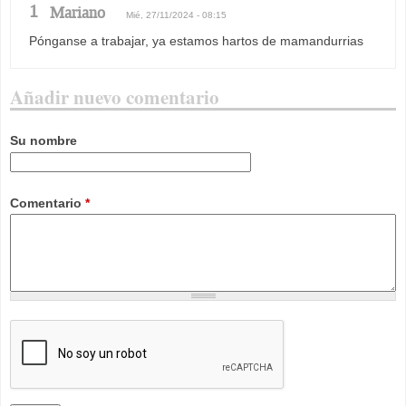
1
Mariano
Mié, 27/11/2024 - 08:15
Pónganse a trabajar, ya estamos hartos de mamandurrias
Añadir nuevo comentario
Su nombre
Comentario
*