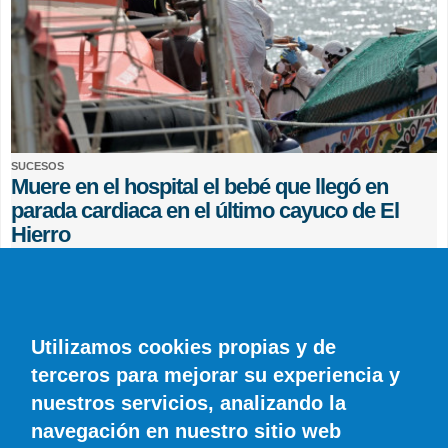
SUCESOS
Muere en el hospital el bebé que llegó en
parada cardiaca en el último cayuco de El
Hierro
EFE
0 COMENTARIOS
Utilizamos cookies propias y de
terceros para mejorar su experiencia y
nuestros servicios, analizando la
navegación en nuestro sitio web