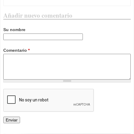
Añadir nuevo comentario
Su nombre
Comentario
*