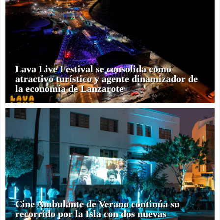
Lava Live Festival se consolida como
atractivo turístico y agente dinamizador de
la economía de Lanzarote
Cine Ambulante de Verano continúa su
recorrido por la Isla con dos nuevas