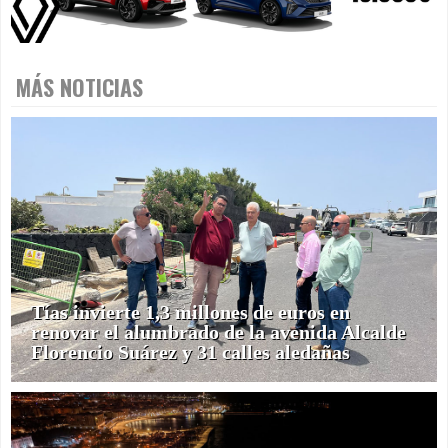
MÁS NOTICIAS
Tías invierte 1,3 millones de euros en
renovar el alumbrado de la avenida Alcalde
Florencio Suárez y 31 calles aledañas