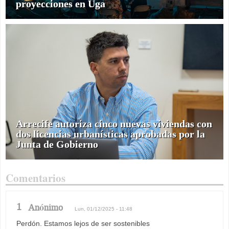
proyecciones en Uga
Arrecife autoriza cinco nuevas viviendas con
dos licencias urbanísticas aprobadas por la
Junta de Gobierno
Comentarios
1
Anónimo
Lun, 01/12/2025 - 11:48
Perdón. Estamos lejos de ser sostenibles