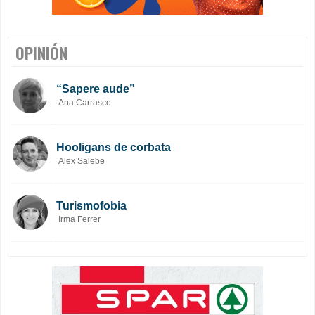
OPINIÓN
“Sapere aude”
Ana Carrasco
Hooligans de corbata
Alex Salebe
Turismofobia
Irma Ferrer