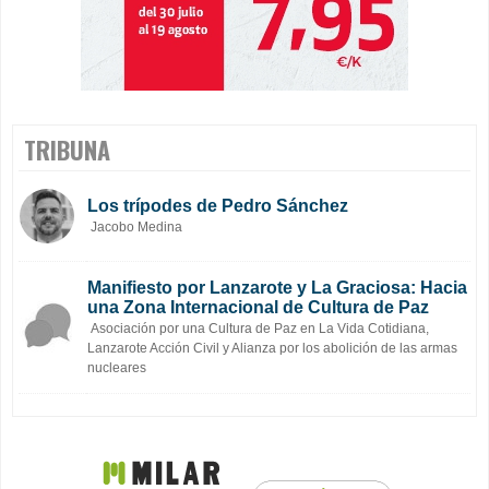
TRIBUNA
Los trípodes de Pedro Sánchez
Jacobo Medina
Manifiesto por Lanzarote y La Graciosa: Hacia
una Zona Internacional de Cultura de Paz
Asociación por una Cultura de Paz en La Vida Cotidiana,
Lanzarote Acción Civil y Alianza por los abolición de las armas
nucleares