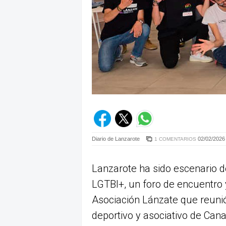
Diario de Lanzarote
02/02/2026 
1 COMENTARIOS
Lanzarote ha sido escenario d
LGTBI+, un foro de encuentro 
Asociación Lánzate que reuni
deportivo y asociativo de Cana