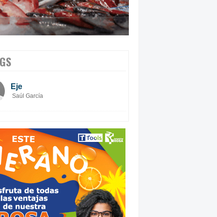
GS
Eje
Saúl García