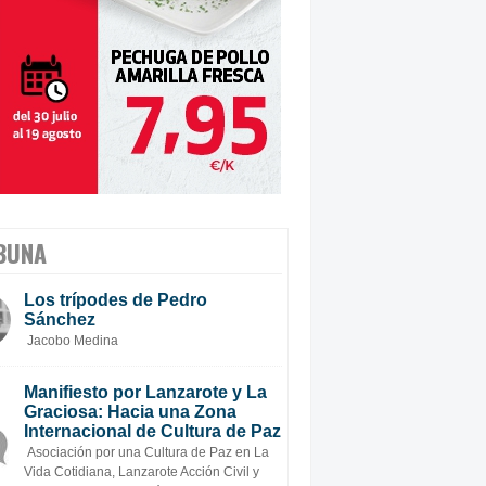
BUNA
Los trípodes de Pedro
Sánchez
Jacobo Medina
Manifiesto por Lanzarote y La
Graciosa: Hacia una Zona
Internacional de Cultura de Paz
Asociación por una Cultura de Paz en La
Vida Cotidiana, Lanzarote Acción Civil y