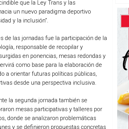
indible que la Ley Trans y las
hacia un nuevo paradigma deportivo
idad y la inclusión”.
 de las jornadas fue la participación de la
logía, responsable de recopilar y
s surgidas en ponencias, mesas redondas y
 servirá como base para la elaboración de
a orientar futuras políticas públicas,
tivas desde una perspectiva inclusiva.
nte la segunda jornada también se
raron mesas participativas y talleres por
os, donde se analizaron problemáticas
nes y se definieron propuestas concretas