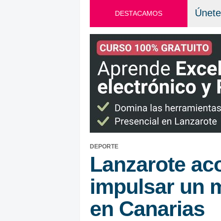
Únete
DESTACAMOS
DEPORTE
Lanzarote ac
impulsar un 
en Canarias