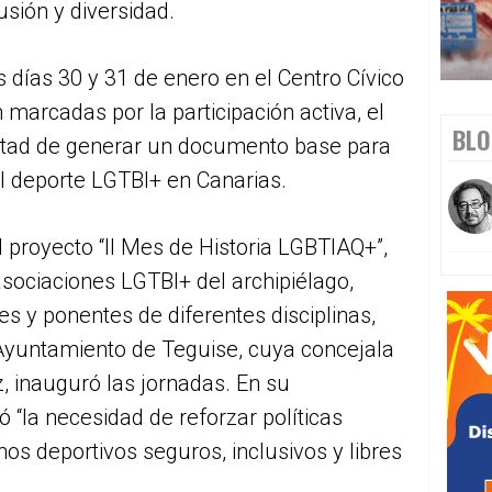
sión y diversidad.
 días 30 y 31 de enero en el Centro Cívico
 marcadas por la participación activa, el
BLO
untad de generar un documento base para
l deporte LGTBI+ en Canarias.
 proyecto “II Mes de Historia LGBTIAQ+”,
sociaciones LGTBI+ del archipiélago,
s y ponentes de diferentes disciplinas,
 Ayuntamiento de Teguise, cuya concejala
, inauguró las jornadas. En su
 “la necesidad de reforzar políticas
os deportivos seguros, inclusivos y libres