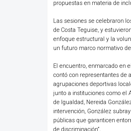
propuestas en materia de inclu
Las sesiones se celebraron los
de Costa Teguise, y estuvieron
enfoque estructural y la vol
un futuro marco normativo de
El encuentro, enmarcado en el
contó con representantes de a
agrupaciones deportivas locale
junto a instituciones como el
de Igualdad, Nereida González
intervención, González subrayó
públicas que garanticen entorn
de discriminación”.