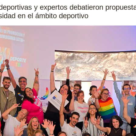
deportivas y expertos debatieron propuest
rsidad en el ámbito deportivo