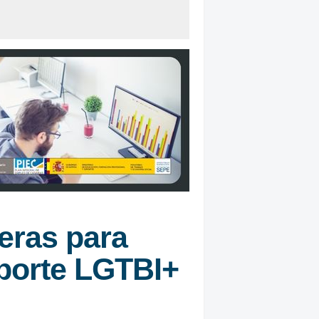
eras para
porte LGTBI+