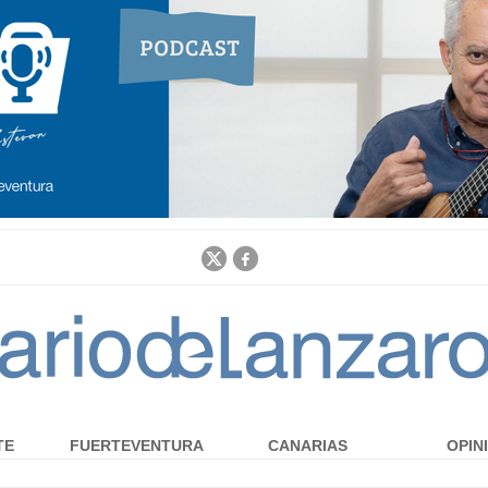
Jump to navigation
TE
FUERTEVENTURA
CANARIAS
OPIN