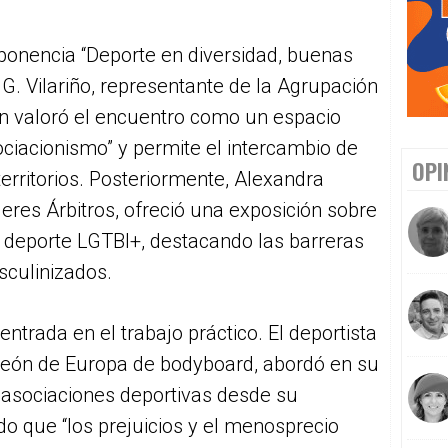
 ponencia “Deporte en diversidad, buenas
 G. Vilariño, representante de la Agrupación
en valoró el encuentro como un espacio
sociacionismo” y permite el intercambio de
OPI
territorios. Posteriormente, Alexandra
eres Árbitros, ofreció una exposición sobre
l deporte LGTBI+, destacando las barreras
sculinizados.
ntrada en el trabajo práctico. El deportista
mpeón de Europa de bodyboard, abordó en su
s asociaciones deportivas desde su
do que “los prejuicios y el menosprecio