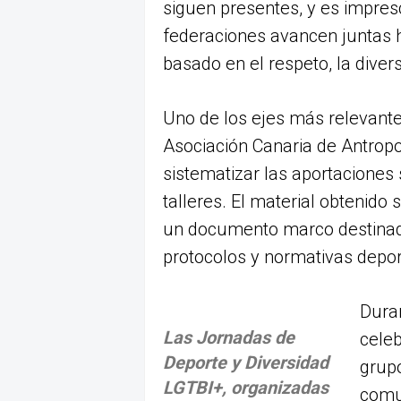
siguen presentes, y es impresc
federaciones avancen juntas 
basado en el respeto, la divers
Uno de los ejes más relevantes
Asociación Canaria de Antropo
sistematizar las aportacione
talleres. El material obtenido
un documento marco destinado 
protocolos y normativas depor
Dura
Las Jornadas de
celeb
Deporte y Diversidad
grup
LGTBI+, organizadas
comu