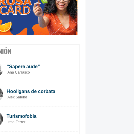
NIÓN
“Sapere aude”
Ana Carrasco
Hooligans de corbata
Alex Salebe
Turismofobia
Irma Ferrer