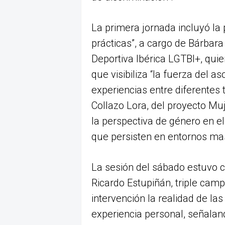
La primera jornada incluyó la
prácticas”, a cargo de Bárbara
Deportiva Ibérica LGTBI+, qui
que visibiliza “la fuerza del a
experiencias entre diferentes 
Collazo Lora, del proyecto Muj
la perspectiva de género en e
que persisten en entornos ma
La sesión del sábado estuvo ce
Ricardo Estupiñán, triple ca
intervención la realidad de la
experiencia personal, señalan