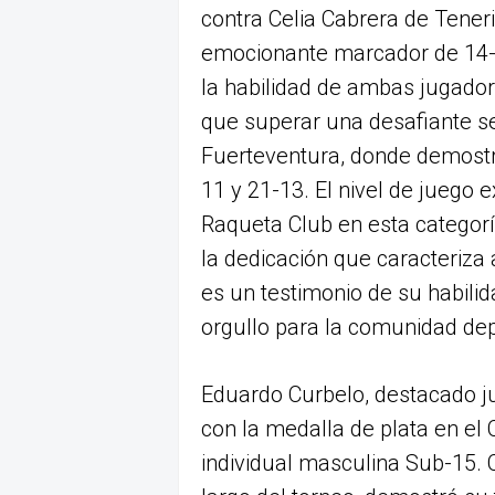
contra Celia Cabrera de Tener
emocionante marcador de 14-21
la habilidad de ambas jugadora
que superar una desafiante se
Fuerteventura, donde demostr
11 y 21-13. El nivel de juego 
Raqueta Club en esta categorí
la dedicación que caracteriza
es un testimonio de su habili
orgullo para la comunidad depo
Eduardo Curbelo, destacado j
con la medalla de plata en el
individual masculina Sub-15.