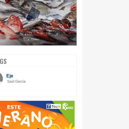
GS
Eje
Saúl García