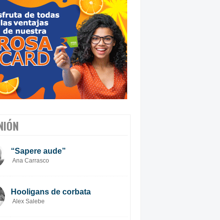
NIÓN
“Sapere aude”
Ana Carrasco
Hooligans de corbata
Alex Salebe