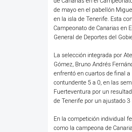
de Canarias en el Campeonato
de mayo en el pabellón Miguel
en la isla de Tenerife. Esta c
Campeonato de Canarias en Ed
General de Deportes del Gobi
La selección integrada por A
Gómez, Bruno Andrés Fernánd
enfrentó en cuartos de final a
contundente 5 a 0, en las semi
Fuerteventura por un resultado 
de Tenerife por un ajustado 3 
En la competición individual 
como la campeona de Canarias