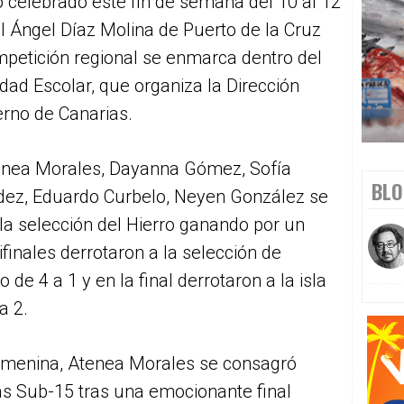
 celebrado este fin de semana del 10 al 12
 Ángel Díaz Molina de Puerto de la Cruz
ompetición regional se enmarca dentro del
ad Escolar, que organiza la Dirección
erno de Canarias.
tenea Morales, Dayanna Gómez, Sofía
BLO
ez, Eduardo Curbelo, Neyen González se
 la selección del Hierro ganando por un
finales derrotaron a la selección de
de 4 a 1 y en la final derrotaron a la isla
a 2.
femenina, Atenea Morales se consagró
 Sub-15 tras una emocionante final