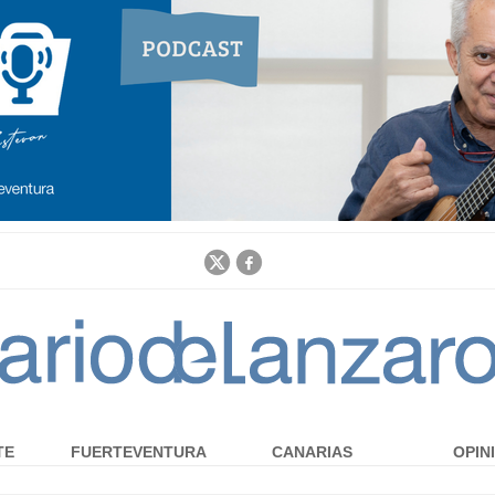
Jump to navigation
TE
FUERTEVENTURA
CANARIAS
OPIN