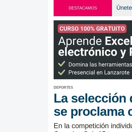
Únete
DESTACAMOS
DEPORTES
La selección
se proclama 
En la competición indiv