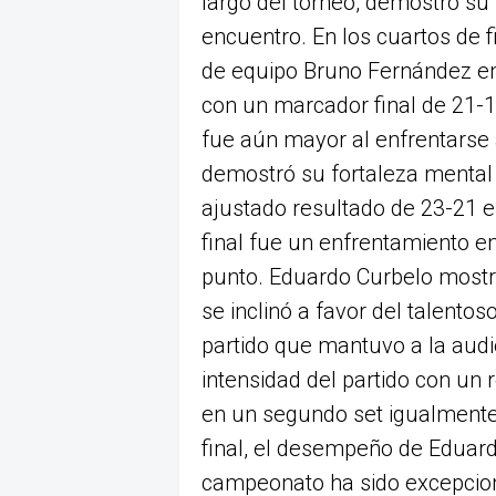
largo del torneo, demostró su
encuentro. En los cuartos de 
de equipo Bruno Fernández en
con un marcador final de 21-14
fue aún mayor al enfrentarse 
demostró su fortaleza mental 
ajustado resultado de 23-21 e
final fue un enfrentamiento e
punto. Eduardo Curbelo mostró
se inclinó a favor del talento
partido que mantuvo a la audien
intensidad del partido con un 
en un segundo set igualmente 
final, el desempeño de Eduardo
campeonato ha sido excepciona