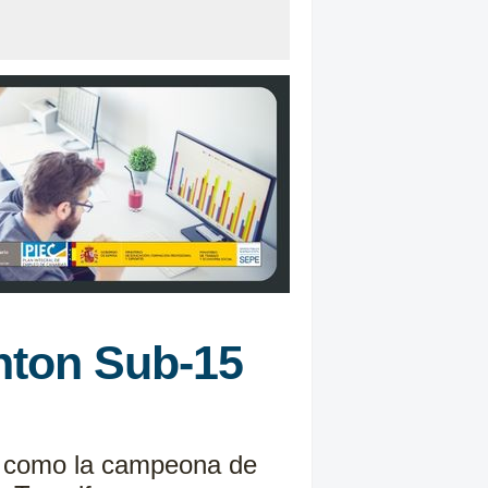
nton Sub-15
ró como la campeona de