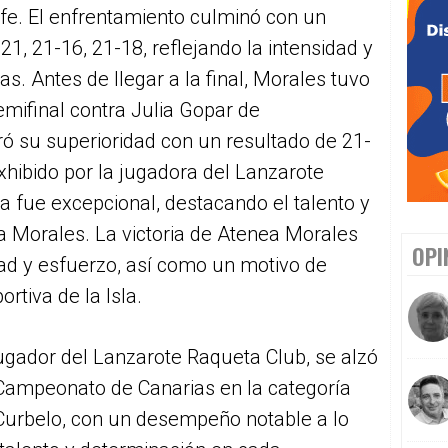
ife. El enfrentamiento culminó con un
, 21-16, 21-18, reflejando la intensidad y
s. Antes de llegar a la final, Morales tuvo
mifinal contra Julia Gopar de
ó su superioridad con un resultado de 21-
exhibido por la jugadora del Lanzarote
a fue excepcional, destacando el talento y
 a Morales. La victoria de Atenea Morales
OPI
dad y esfuerzo, así como un motivo de
rtiva de la Isla.
ugador del Lanzarote Raqueta Club, se alzó
 Campeonato de Canarias en la categoría
 Curbelo, con un desempeño notable a lo