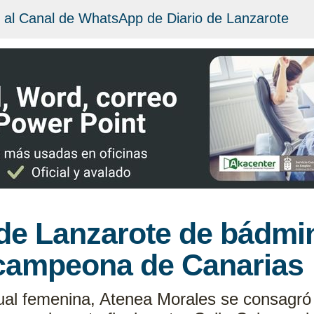
 al Canal de WhatsApp de Diario de Lanzarote
 de Lanzarote de bádmi
campeona de Canarias
idual femenina, Atenea Morales se consag