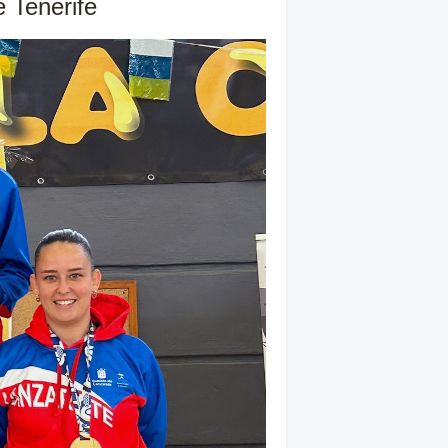
 Tenerife