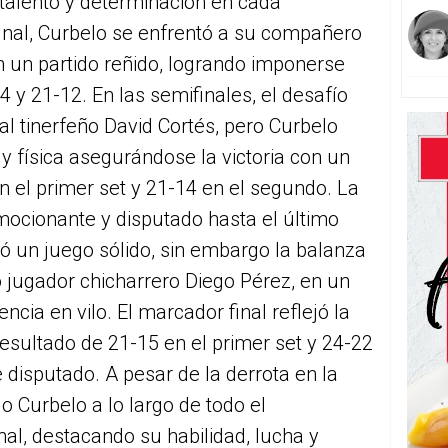
 talento y determinación en cada
final, Curbelo se enfrentó a su compañero
 un partido reñido, logrando imponerse
 y 21-12. En las semifinales, el desafío
al tinerfeño David Cortés, pero Curbelo
y física asegurándose la victoria con un
n el primer set y 21-14 en el segundo. La
mocionante y disputado hasta el último
 un juego sólido, sin embargo la balanza
so jugador chicharrero Diego Pérez, en un
cia en vilo. El marcador final reflejó la
resultado de 21-15 en el primer set y 24-22
disputado. A pesar de la derrota en la
 Curbelo a lo largo de todo el
l, destacando su habilidad, lucha y