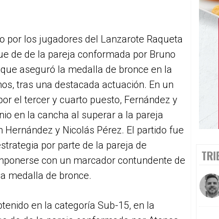
ido por los jugadores del Lanzarote Raqueta
fue de de la pareja conformada por Bruno
que aseguró la medalla de bronce en la
os, tras una destacada actuación. En un
r el tercer y cuarto puesto, Fernández y
o en la cancha al superar a la pareja
Hernández y Nicolás Pérez. El partido fue
strategia por parte de la pareja de
TRI
imponerse con un marcador contundente de
la medalla de bronce.
btenido en la categoría Sub-15, en la