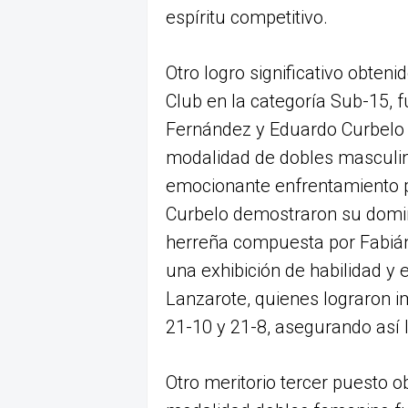
espíritu competitivo.
Otro logro significativo obten
Club en la categoría Sub-15, 
Fernández y Eduardo Curbelo 
modalidad de dobles masculin
emocionante enfrentamiento po
Curbelo demostraron su domini
herreña compuesta por Fabián 
una exhibición de habilidad y e
Lanzarote, quienes lograron 
21-10 y 21-8, asegurando así 
Otro meritorio tercer puesto o