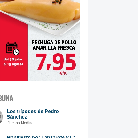
BUNA
Los trípodes de Pedro
Sánchez
Jacobo Medina
Manifiesto por Lanzarote y La