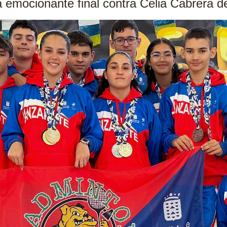
 emocionante final contra Celia Cabrera de