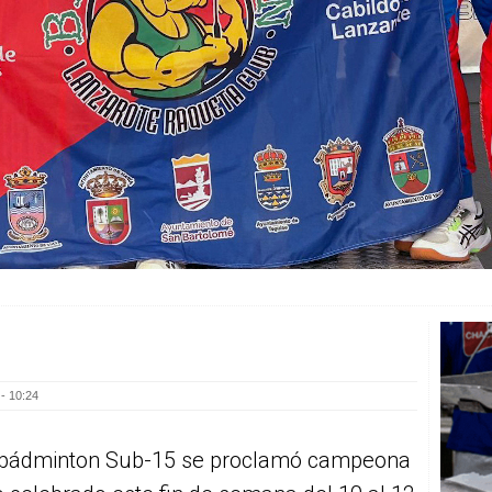
- 10:24
e bádminton Sub-15 se proclamó campeona