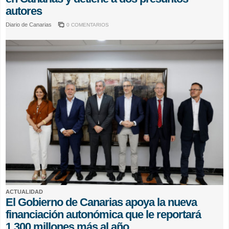
autores
Diario de Canarias
0 COMENTARIOS
ACTUALIDAD
El Gobierno de Canarias apoya la nueva
financiación autonómica que le reportará
1.300 millones más al año