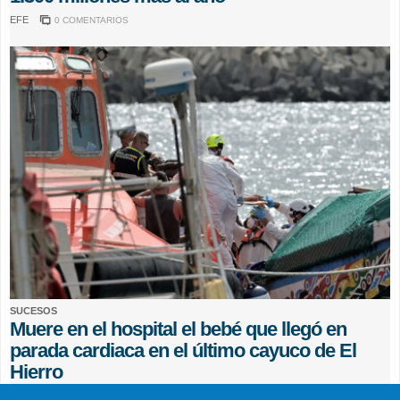
EFE
0 COMENTARIOS
SUCESOS
Muere en el hospital el bebé que llegó en
parada cardiaca en el último cayuco de El
Hierro
EFE
0 COMENTARIOS