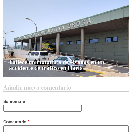
Fallece un motorista de 49 años en un
accidente de tráfico en Haría
Añadir nuevo comentario
Su nombre
Comentario
*