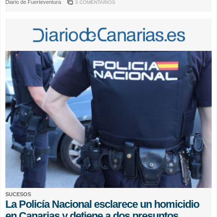
Diario de Fuerteventura
3 COMENTARIOS
SUCESOS
La Policía Nacional esclarece un homicidio
en Canarias y detiene a dos presuntos