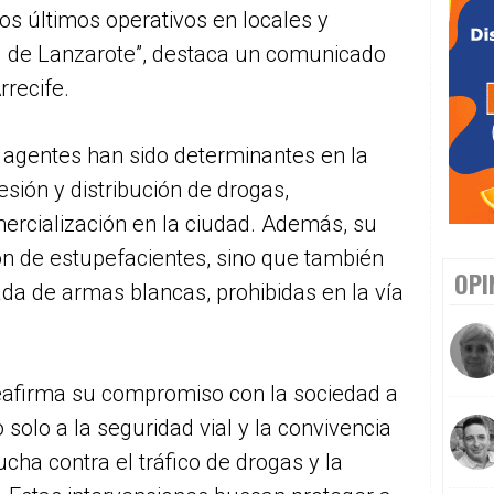
os últimos operativos en locales y
al de Lanzarote”, destaca un comunicado
rrecife.
s agentes han sido determinantes en la
esión y distribución de drogas,
ercialización en la ciudad. Además, su
ión de estupefacientes, sino que también
OPI
rada de armas blancas, prohibidas en la vía
 reafirma su compromiso con la sociedad a
 solo a la seguridad vial y la convivencia
ucha contra el tráfico de drogas y la