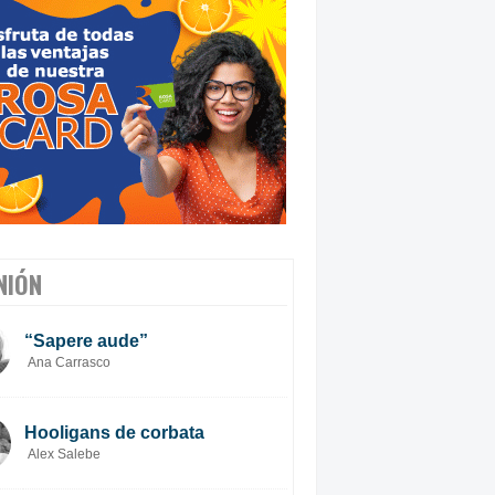
NIÓN
“Sapere aude”
Ana Carrasco
Hooligans de corbata
Alex Salebe