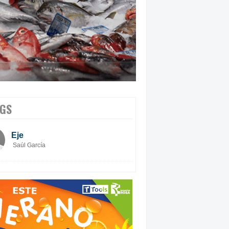
GS
Eje
Saúl García