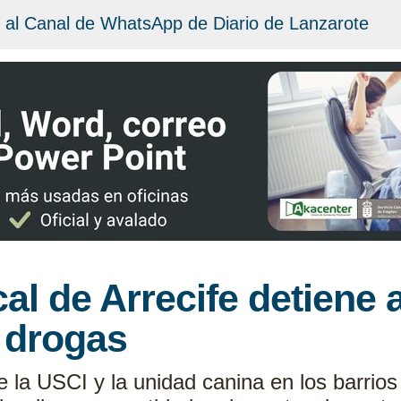
 al Canal de WhatsApp de Diario de Lanzarote
cal de Arrecife detiene
e drogas
e la USCI y la unidad canina en los barrio