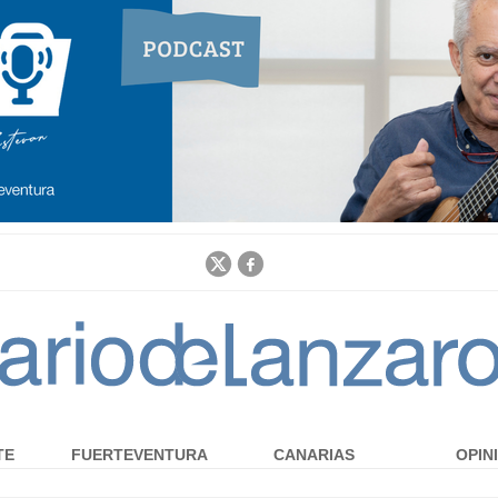
Jump to navigation
TE
FUERTEVENTURA
CANARIAS
OPIN