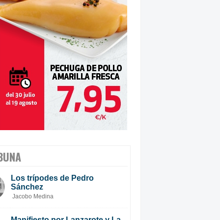
BUNA
Los trípodes de Pedro
Sánchez
Jacobo Medina
Manifiesto por Lanzarote y La