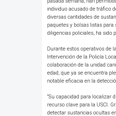
pasada semana, han permitido 
individuo acusado de tráfico d
diversas cantidades de sustan
paquetes y bolsas listas para 
diligencias policiales, ha sido 
Durante estos operativos de 
Intervención de la Policía Loc
colaboración de la unidad can
edad, que ya se encuentra pl
notable eficacia en la detecci
“Su capacidad para localizar d
recurso clave para la USCI. Gr
detectar sustancias ocultas e