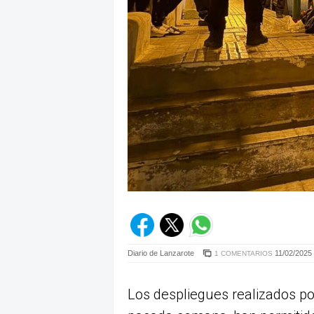
Diario de Lanzarote
11/02/2025 
1 COMENTARIOS
Los despliegues realizados por