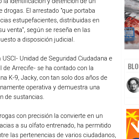
la identificación y detención de un
e drogas. El arrestado "que portaba
cias estupefacientes, distribuidas en
su venta", según se reseña en las
puesto a disposición judicial.
la USCI- Unidad de Seguridad Ciudadana e
BLO
al de Arrecife- se ha contado con la
ina K-9, Jacky, con tan solo dos años de
enamente operativa y demuestra una
ón de sustancias.
rogas con precisión la convierte en un
acias a su olfato entrenado, ha permitido
ntre las pertenencias de varios ciudadanos,