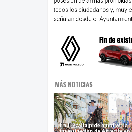
posesión de armas prohibidas.
todos los ciudadanos y, muy e
señalan desde el Ayuntamiento
MÁS NOTICIAS
La Fiscalía pide ampliar la
investigación de Arrecife en