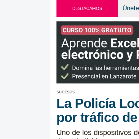
Únete
DESTACAMOS
SUCESOS
La Policía Lo
por tráfico d
Uno de los dispositivos d