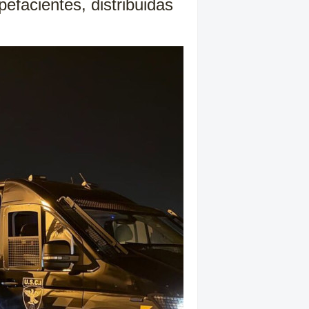
efacientes, distribuidas