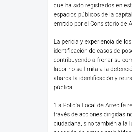
que ha sido registrados en est
espacios públicos de la capit
emitido por el Consistorio de A
La pericia y experiencia de lo
identificación de casos de pos
contribuyendo a frenar su com
labor no se limita a la detenc
abarca la identificación y reti
pública.
“La Policía Local de Arrecife
través de acciones dirigidas no
ciudadana, sino también a la l