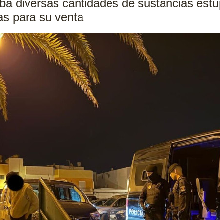
ba diversas cantidades de sustancias estup
as para su venta