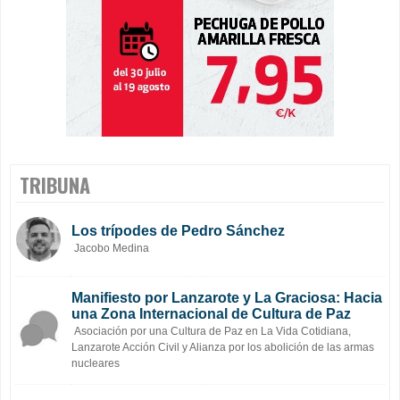
TRIBUNA
Los trípodes de Pedro Sánchez
Jacobo Medina
Manifiesto por Lanzarote y La Graciosa: Hacia
una Zona Internacional de Cultura de Paz
Asociación por una Cultura de Paz en La Vida Cotidiana,
Lanzarote Acción Civil y Alianza por los abolición de las armas
nucleares