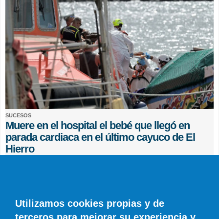
SUCESOS
Muere en el hospital el bebé que llegó en
parada cardiaca en el último cayuco de El
Hierro
EFE
0 COMENTARIOS
Utilizamos cookies propias y de
terceros para mejorar su experiencia y