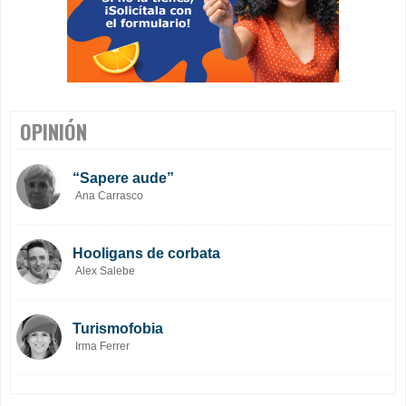
OPINIÓN
“Sapere aude”
Ana Carrasco
Hooligans de corbata
Alex Salebe
Turismofobia
Irma Ferrer