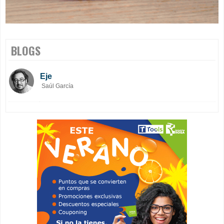
BLOGS
Eje
Saúl García