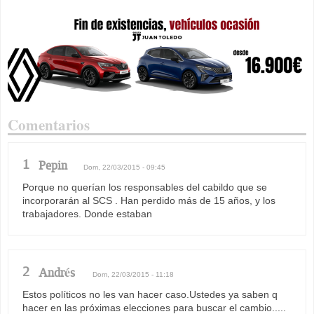
Comentarios
1
Pepin
Dom, 22/03/2015 - 09:45
Porque no querían los responsables del cabildo que se
incorporarán al SCS . Han perdido más de 15 años, y los
trabajadores. Donde estaban
2
Andrés
Dom, 22/03/2015 - 11:18
Estos políticos no les van hacer caso.Ustedes ya saben q
hacer en las próximas elecciones para buscar el cambio.....