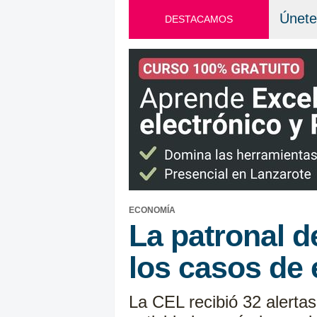
Únete
DESTACAMOS
ECONOMÍA
La patronal d
los casos de
La CEL recibió 32 alerta