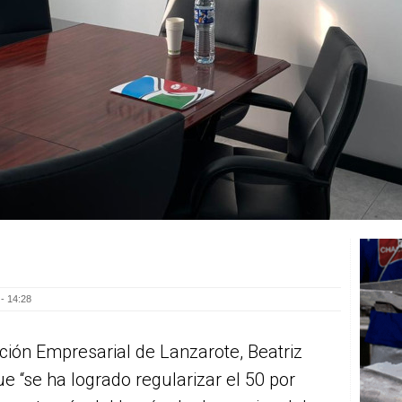
- 14:28
ción Empresarial de Lanzarote, Beatriz
ue “se ha logrado regularizar el 50 por