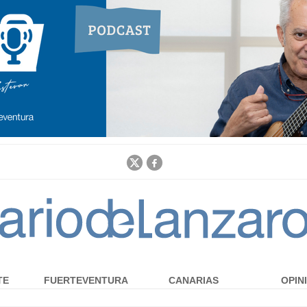
Jump to navigation
TE
FUERTEVENTURA
CANARIAS
OPIN