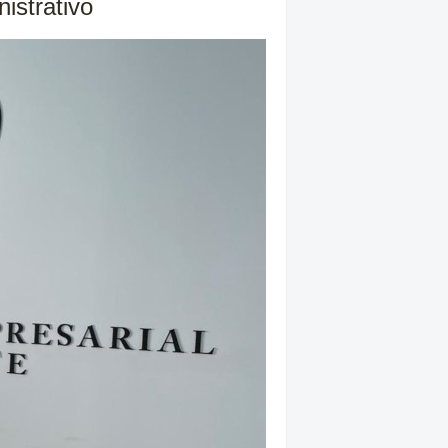
istrativo