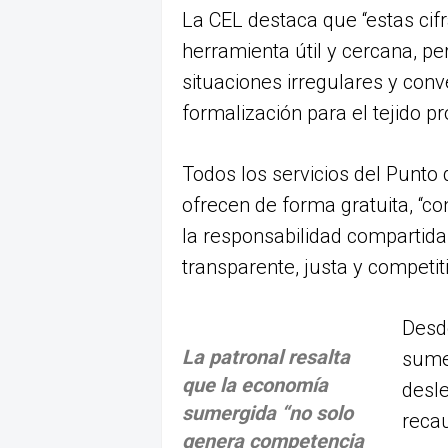
La CEL destaca que “estas cif
herramienta útil y cercana, pe
situaciones irregulares y conv
formalización para el tejido pr
Todos los servicios del Punto
ofrecen de forma gratuita, “c
la responsabilidad compartid
transparente, justa y competiti
Desde
La patronal resalta
sume
que la economía
desle
sumergida “no solo
recau
genera competencia