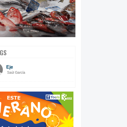
GS
Eje
Saúl García