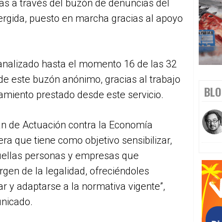
idas a través del buzón de denuncias del
rgida, puesto en marcha gracias al apoyo
analizado hasta el momento 16 de las 32
s de este buzón anónimo, gracias al trabajo
BLO
iento prestado desde este servicio.
lan de Actuación contra la Economía
era que tiene como objetivo sensibilizar,
uellas personas y empresas que
rgen de la legalidad, ofreciéndoles
ar y adaptarse a la normativa vigente”,
unicado.