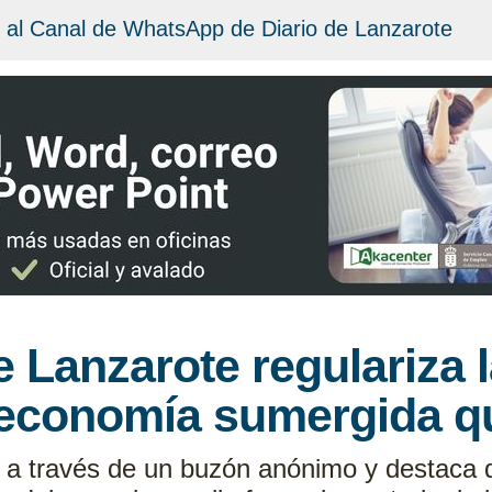
 al Canal de WhatsApp de Diario de Lanzarote
e Lanzarote regulariza 
 economía sumergida qu
s a través de un buzón anónimo y destaca q