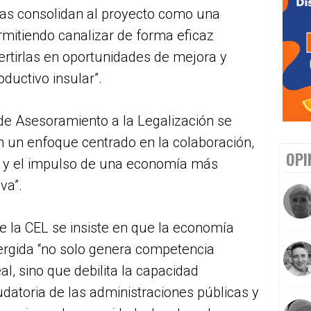
ras consolidan al proyecto como una
rmitiendo canalizar de forma eficaz
ertirlas en oportunidades de mejora y
oductivo insular”.
 de Asesoramiento a la Legalización se
on un enfoque centrado en la colaboración,
OPI
a y el impulso de una economía más
va”.
 la CEL se insiste en que la economía
rgida “no solo genera competencia
al, sino que debilita la capacidad
datoria de las administraciones públicas y