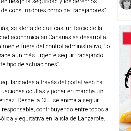
en riesgo la seguridad y los derechos
o de consumidores como de trabajadores”.
s, se alerta de que casi un tercio de la
idad económica en Canarias se desarrolla
lmente fuera del control administrativo, “lo
hace aún más urgente seguir trabajando
te tipo de actuaciones”.
regularidades a través del portal web ha
situaciones ocultas y poner en marcha un
 eficaz. Desde la CEL se anima a seguir
a responsable, contribuyendo entre todos a
ida y equitativa en la isla de Lanzarote.