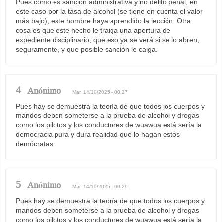
Pues como es sanción administrativa y no delito penal, en
este caso por la tasa de alcohol (se tiene en cuenta el valor
más bajo), este hombre haya aprendido la lección. Otra
cosa es que este hecho le traiga una apertura de
expediente disciplinario, que eso ya se verá si se lo abren,
seguramente, y que posible sanción le caiga.
4
Anónimo
Mar, 14/10/2025 - 00:27
Pues hay se demuestra la teoría de que todos los cuerpos y
mandos deben someterse a la prueba de alcohol y drogas
como los pilotos y los conductores de wuawua está sería la
democracia pura y dura realidad que lo hagan estos
demócratas
5
Anónimo
Mar, 14/10/2025 - 00:29
Pues hay se demuestra la teoría de que todos los cuerpos y
mandos deben someterse a la prueba de alcohol y drogas
como los pilotos y los conductores de wuawua está sería la