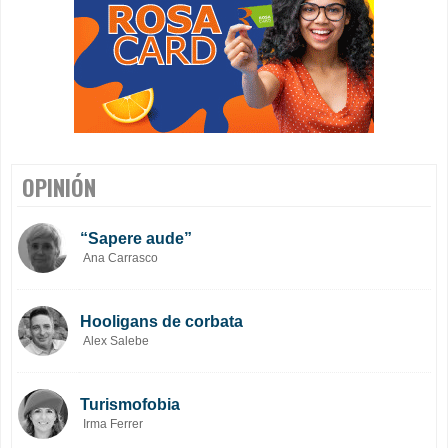
OPINIÓN
“Sapere aude”
Ana Carrasco
Hooligans de corbata
Alex Salebe
Turismofobia
Irma Ferrer