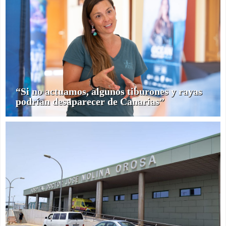
“Si no actuamos, algunos tiburones y rayas
podrían desaparecer de Canarias”