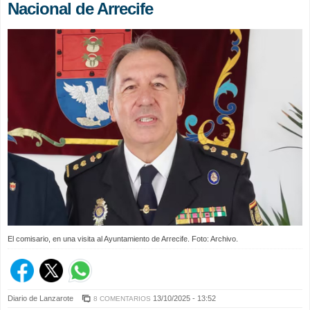
Nacional de Arrecife
El comisario, en una visita al Ayuntamiento de Arrecife. Foto: Archivo.
Diario de Lanzarote
13/10/2025 - 13:52
8 COMENTARIOS