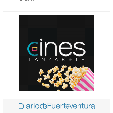
nucleares