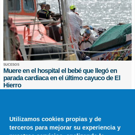
SUCESOS
Muere en el hospital el bebé que llegó en
parada cardiaca en el último cayuco de El
Hierro
EFE
0 COMENTARIOS
Utilizamos cookies propias y de
terceros para mejorar su experiencia y