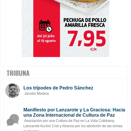
TRIBUNA
Los trípodes de Pedro Sánchez
Jacobo Medina
Manifiesto por Lanzarote y La Graciosa: Hacia
una Zona Internacional de Cultura de Paz
Asociación por una Cultura de Paz en La Vida Cotidiana,
Lanzarote Acción Civil y Alianza por los abolición de las armas