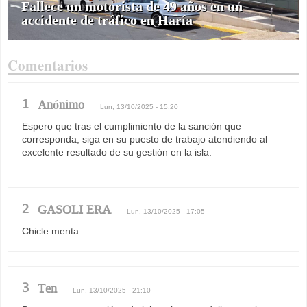
Fallece un motorista de 49 años en un
accidente de tráfico en Haría
Comentarios
1
Anónimo
Lun, 13/10/2025 - 15:20
Espero que tras el cumplimiento de la sanción que
corresponda, siga en su puesto de trabajo atendiendo al
excelente resultado de su gestión en la isla.
2
GASOLI ERA
Lun, 13/10/2025 - 17:05
Chicle menta
3
Ten
Lun, 13/10/2025 - 21:10