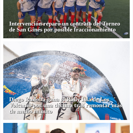
Intervención reparó un contrato del Torneo
de San Ginés por posible fraccionamiento
Diego Ruiloba gana el Rally Isla de Los
Volcanes por una décima tras remontar más
de medio minuto