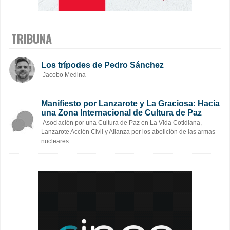
TRIBUNA
Los trípodes de Pedro Sánchez
Jacobo Medina
Manifiesto por Lanzarote y La Graciosa: Hacia
una Zona Internacional de Cultura de Paz
Asociación por una Cultura de Paz en La Vida Cotidiana,
Lanzarote Acción Civil y Alianza por los abolición de las armas
nucleares