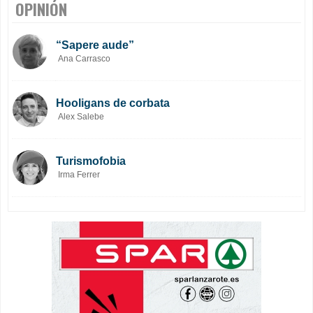
OPINIÓN
“Sapere aude”
Ana Carrasco
Hooligans de corbata
Alex Salebe
Turismofobia
Irma Ferrer