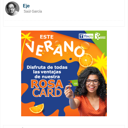
Eje
Saúl García