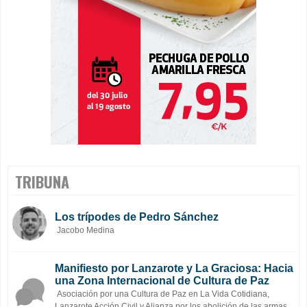
TRIBUNA
Los trípodes de Pedro Sánchez
Jacobo Medina
Manifiesto por Lanzarote y La Graciosa: Hacia
una Zona Internacional de Cultura de Paz
Asociación por una Cultura de Paz en La Vida Cotidiana,
Lanzarote Acción Civil y Alianza por los abolición de las armas