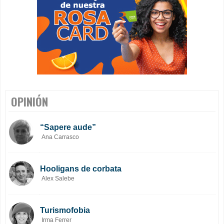
OPINIÓN
“Sapere aude”
Ana Carrasco
Hooligans de corbata
Alex Salebe
Turismofobia
Irma Ferrer