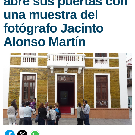
abre sus puertas con
una muestra del
fotógrafo Jacinto
Alonso Martín