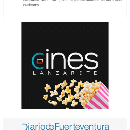
nucleares