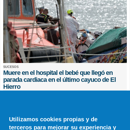
SUCESOS
Muere en el hospital el bebé que llegó en
parada cardiaca en el último cayuco de El
Hierro
EFE
0 COMENTARIOS
Utilizamos cookies propias y de
terceros para mejorar su experiencia y