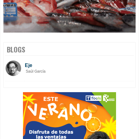
BLOGS
Eje
Saúl García