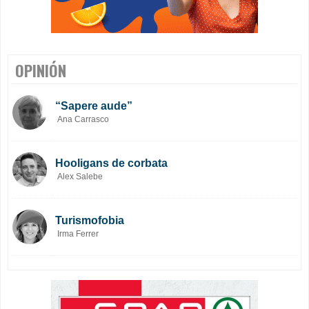
OPINIÓN
“Sapere aude”
Ana Carrasco
Hooligans de corbata
Alex Salebe
Turismofobia
Irma Ferrer