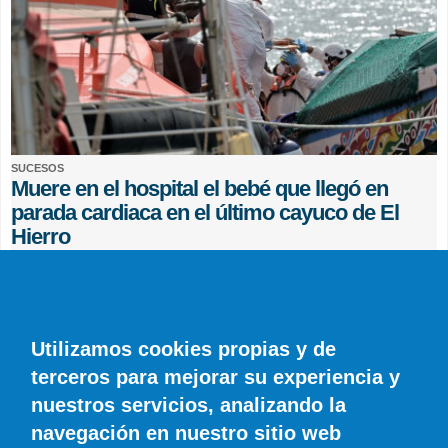
SUCESOS
Muere en el hospital el bebé que llegó en
parada cardiaca en el último cayuco de El
Hierro
EFE
0 COMENTARIOS
Utilizamos cookies propias y de
terceros para mejorar su experiencia y
nuestros servicios, analizando la
navegación en nuestro sitio web