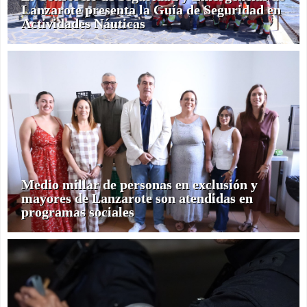
Lanzarote presenta la Guía de Seguridad en
Actividades Náuticas
Medio millar de personas en exclusión y
mayores de Lanzarote son atendidas en
programas sociales