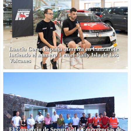
Lancia Corse España aterriza en Lanzarote
luciendo el número 1 en el Rally Isla de Los
Volcanes
El Consorcio de Seguridad y Emergencias de