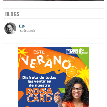
BLOGS
Eje
Saúl García