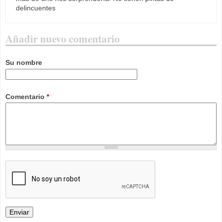
delincuentes
Añadir nuevo comentario
Su nombre
Comentario
*