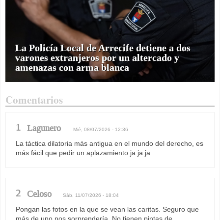
La Policía Local de Arrecife detiene a dos
varones extranjeros por un altercado y
amenazas con arma blanca
Comentarios
1
Lagunero
Mié, 08/07/2026 - 12:36
La táctica dilatoria más antigua en el mundo del derecho, es
más fácil que pedir un aplazamiento ja ja ja
2
Celoso
Sáb, 11/07/2026 - 18:04
Pongan las fotos en la que se vean las caritas. Seguro que
más de uno nos sorprendería. No tienen pintas de