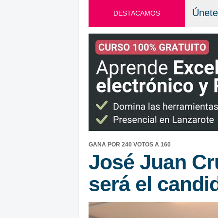
Únete
DESTACAMOS
GANA POR 240 VOTOS A 160
José Juan Cr
será el candi