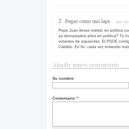
2
Pegao como una lapa
Dom, 30/
Pepe Juan llevas metido en política c
ya demasiados años en política? Tu tr
votantes de izquierdas. El PSOE contig
Cabildo. En fin, cada vez entiendo más
Añadir nuevo comentario
Su nombre
Comentario
*