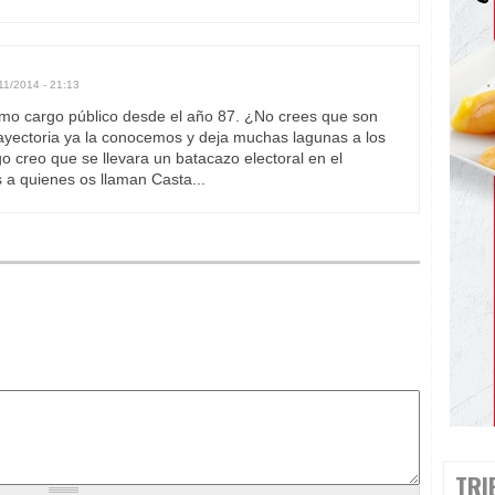
11/2014 - 21:13
omo cargo público desde el año 87. ¿No crees que son
ayectoria ya la conocemos y deja muchas lagunas a los
o creo que se llevara un batacazo electoral en el
 a quienes os llaman Casta...
TRI