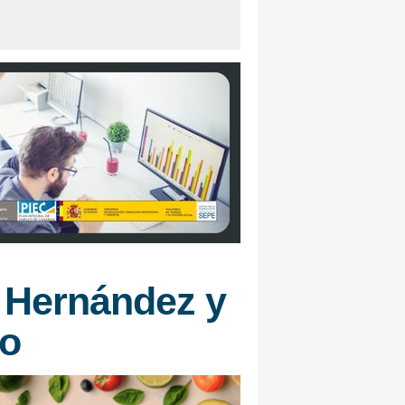
 Hernández y
do