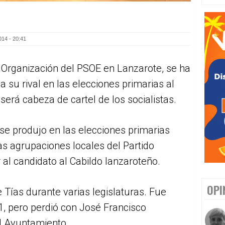
014 - 20:41
 Organización del PSOE en Lanzarote, se ha
 su rival en las elecciones primarias al
erá cabeza de cartel de los socialistas.
 se produjo en las elecciones primarias
s agrupaciones locales del Partido
ir al candidato al Cabildo lanzaroteño.
OPI
 Tías durante varias legislaturas. Fue
1, pero perdió con José Francisco
l Ayuntamiento.