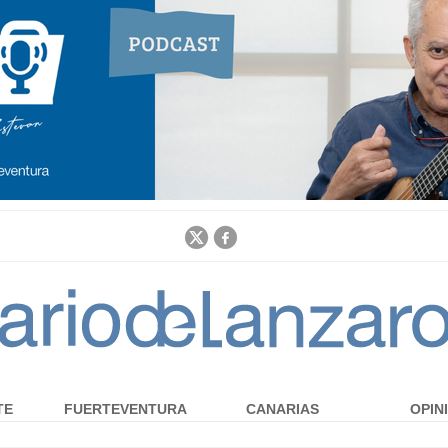
Jump to navigation
TE
FUERTEVENTURA
CANARIAS
OPIN