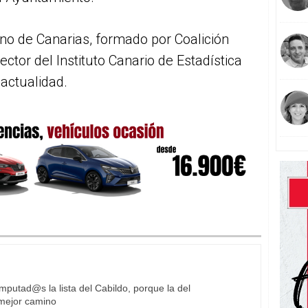
rno de Canarias, formado por Coalición
ector del Instituto Canario de Estadística
 actualidad.
imputad@s la lista del Cabildo, porque la del
 mejor camino