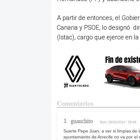
A partir de entonces, el Gobie
Canaria y PSOE, lo designó dir
(Istac), cargo que ejerce en la
Comentarios
1
guanchito
Dom, 30/11/2014 - 20:46
Suerte Pepe Juan, a ver si limpias de 
ayuntamiento de Arrecife no va por el