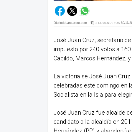
DiariodeLanzarote.com
30/11/2
2 COMENTARIOS
José Juan Cruz, secretario de
impuesto por 240 votos a 160 a
Cabildo, Marcos Hernández, y s
La victoria se José Juan Cruz
celebradas este domingo en la
Socialista en la Isla para eleg
José Juan Cruz fue alcalde de
candidato a la alcaldía en 201
Hernández (PP) y abandonó e