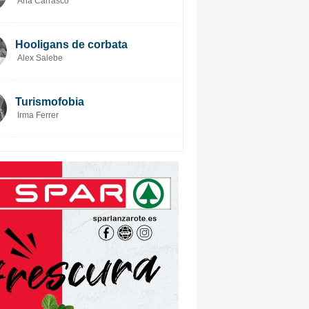
Ana Carrasco
Hooligans de corbata
Alex Salebe
Turismofobia
Irma Ferrer