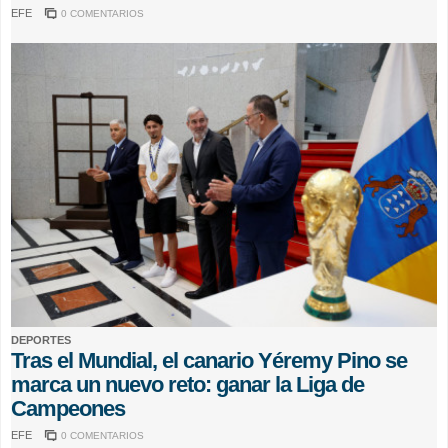
EFE
0 COMENTARIOS
DEPORTES
Tras el Mundial, el canario Yéremy Pino se
marca un nuevo reto: ganar la Liga de
Campeones
EFE
0 COMENTARIOS