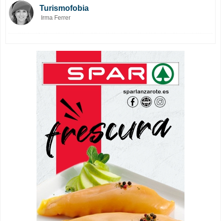
Turismofobia
Irma Ferrer