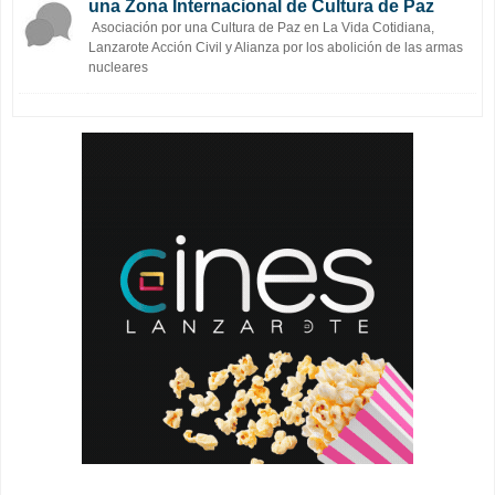
una Zona Internacional de Cultura de Paz
Asociación por una Cultura de Paz en La Vida Cotidiana,
Lanzarote Acción Civil y Alianza por los abolición de las armas
nucleares