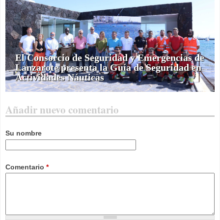
El Consorcio de Seguridad y Emergencias de
Lanzarote presenta la Guía de Seguridad en
Actividades Náuticas
Añadir nuevo comentario
Su nombre
Comentario
*