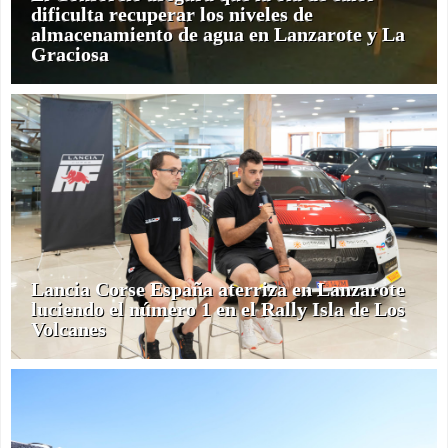
dificulta recuperar los niveles de
almacenamiento de agua en Lanzarote y La
Graciosa
Lancia Corse España aterriza en Lanzarote
luciendo el número 1 en el Rally Isla de Los
Volcanes