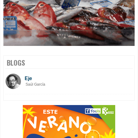
BLOGS
Eje
Saúl García