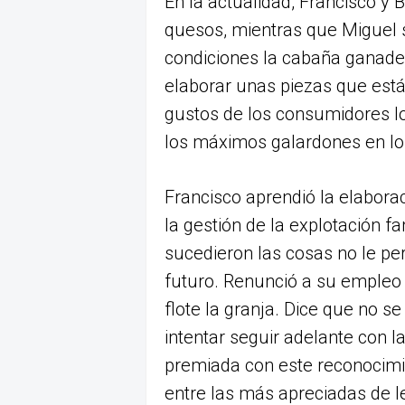
En la actualidad, Francisco y 
quesos, mientras que Miguel
condiciones la cabaña ganade
elaborar unas piezas que está
gustos de los consumidores lo
los máximos galardones en lo
Francisco aprendió la elabora
la gestión de la explotación fa
sucedieron las cosas no le pe
futuro. Renunció a su empleo 
flote la granja. Dice que no se
intentar seguir adelante con l
premiada con este reconocimie
entre las más apreciadas de le