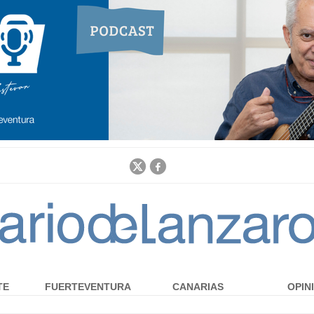
Jump to navigation
TE
FUERTEVENTURA
CANARIAS
OPIN