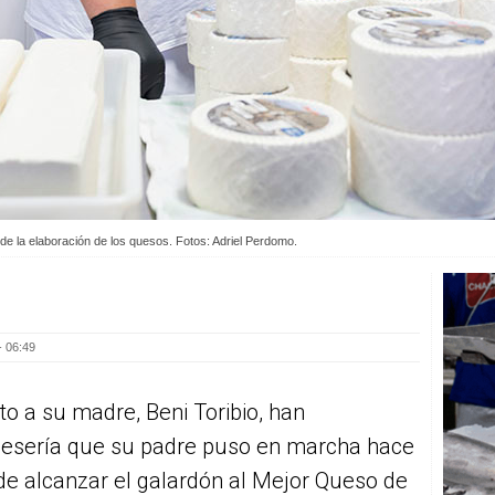
de la elaboración de los quesos. Fotos: Adriel Perdomo.
- 06:49
to a su madre, Beni Toribio, han
quesería que su padre puso en marcha hace
de alcanzar el galardón al Mejor Queso de