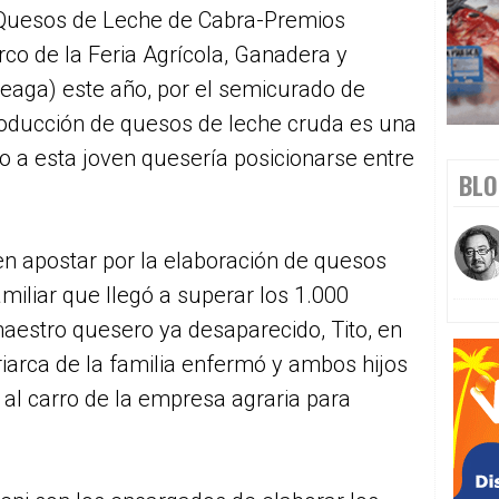
 Quesos de Leche de Cabra-Premios
rco de la Feria Agrícola, Ganadera y
eaga) este año, por el semicurado de
roducción de quesos de leche cruda es una
o a esta joven quesería posicionarse entre
BLO
en apostar por la elaboración de quesos
miliar que llegó a superar los 1.000
aestro quesero ya desaparecido, Tito, en
riarca de la familia enfermó y ambos hijos
 al carro de la empresa agraria para