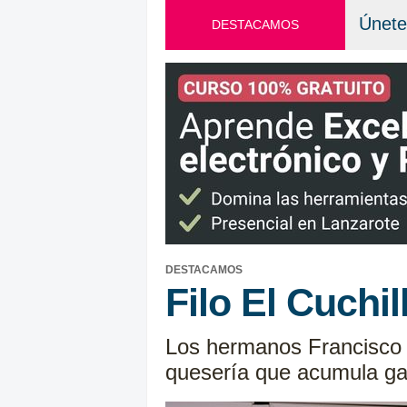
Únete
DESTACAMOS
DESTACAMOS
Filo El Cuchi
Los hermanos Francisco y
quesería que acumula ga