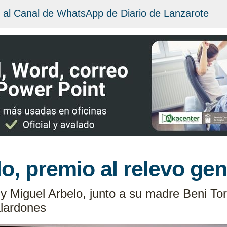
 al Canal de WhatsApp de Diario de Lanzarote
llo, premio al relevo ge
 Miguel Arbelo, junto a su madre Beni Tori
lardones