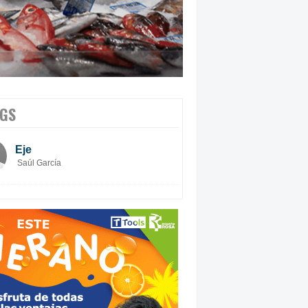
GS
Eje
Saúl García