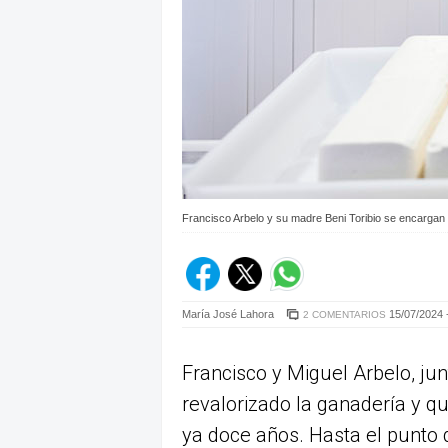
Francisco Arbelo y su madre Beni Toribio se encargan 
María José Lahora
15/07/2024 
2 COMENTARIOS
Francisco y Miguel Arbelo, jun
revalorizado la ganadería y 
ya doce años. Hasta el punto 