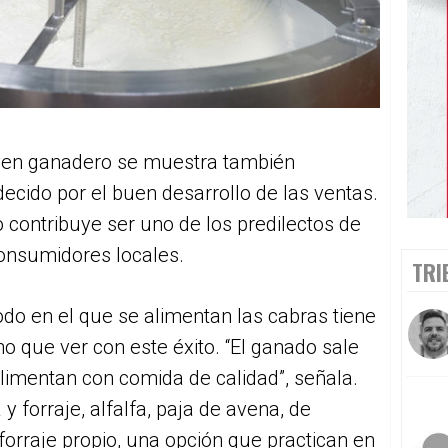
oven ganadero se muestra también
ecido por el buen desarrollo de las ventas.
o contribuye ser uno de los predilectos de
onsumidores locales.
TRI
do en el que se alimentan las cabras tiene
 que ver con este éxito. “El ganado sale
alimentan con comida de calidad”, señala.
 forraje, alfalfa, paja de avena, de
 forraje propio, una opción que practican en