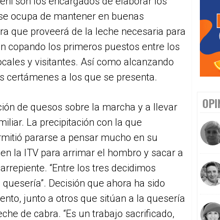
Beni son los encargados de elaborar los
 se ocupa de mantener en buenas
ra que proveerá de la leche necesaria para
n copando los primeros puestos entre los
cales y visitantes. Así como alcanzando
s certámenes a los que se presenta.
OPI
ción de quesos sobre la marcha y a llevar
miliar. La precipitación con la que
rmitió pararse a pensar mucho en su
en la ITV para arrimar el hombro y sacar a
 arrepiente. “Entre los tres decidimos
a quesería”. Decisión que ahora ha sido
nto, junto a otros que sitúan a la quesería
che de cabra. “Es un trabajo sacrificado,