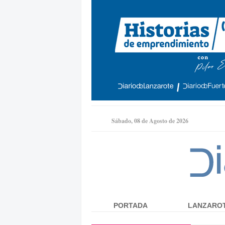
Sábado, 08 de Agosto de 2026
PORTADA
LANZARO
Menú principal