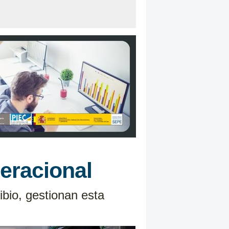
neracional
bio, gestionan esta